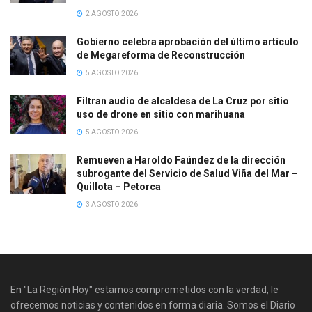
2 AGOSTO 2026
Gobierno celebra aprobación del último artículo
de Megareforma de Reconstrucción
5 AGOSTO 2026
Filtran audio de alcaldesa de La Cruz por sitio
uso de drone en sitio con marihuana
5 AGOSTO 2026
Remueven a Haroldo Faúndez de la dirección
subrogante del Servicio de Salud Viña del Mar –
Quillota – Petorca
3 AGOSTO 2026
En "La Región Hoy" estamos comprometidos con la verdad, le
ofrecemos noticias y contenidos en forma diaria. Somos el Diario