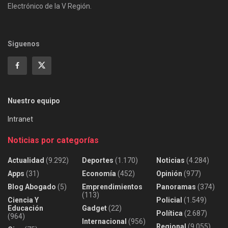
Electrónico de la V Región.
Siguenos
Nuestro equipo
Intranet
Noticias por categorías
Actualidad
(9.292)
Deportes
(1.170)
Noticias
(4.284)
Apps
(31)
Economía
(452)
Opinión
(977)
Blog Abogado
(5)
Emprendimientos
Panoramas
(374)
(113)
Ciencia Y
Policial
(1.549)
Educación
Gadget
(22)
Política
(2.687)
(964)
Internacional
(956)
Regional
(9.055)