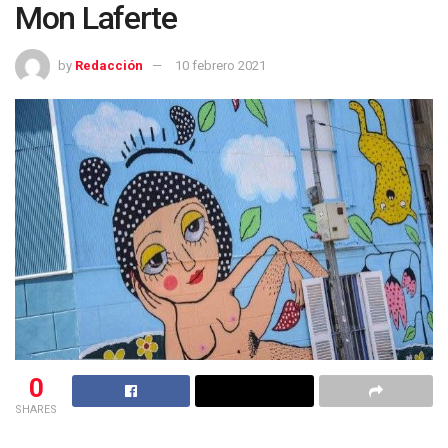
Mon Laferte
by
Redacción
10 febrero 2021
0
SHARES