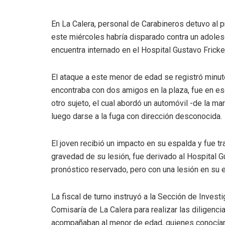
En La Calera, personal de Carabineros detuvo al p
este miércoles habría disparado contra un adole
encuentra internado en el Hospital Gustavo Fricke
El ataque a este menor de edad se registró minut
encontraba con dos amigos en la plaza, fue en 
otro sujeto, el cual abordó un automóvil -de la m
luego darse a la fuga con dirección desconocida.
El joven recibió un impacto en su espalda y fue tr
gravedad de su lesión, fue derivado al Hospital 
pronóstico reservado, pero con una lesión en su 
La fiscal de turno instruyó a la Sección de Invest
Comisaría de La Calera para realizar las diligenci
acompañaban al menor de edad, quienes conocían