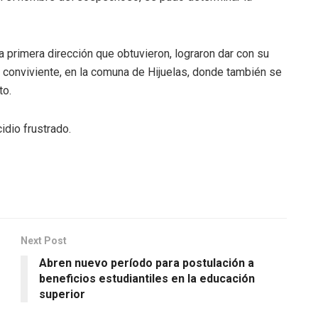
a primera dirección que obtuvieron, lograron dar con su
u conviviente, en la comuna de Hijuelas, donde también se
to.
idio frustrado.
Next Post
Abren nuevo período para postulación a
beneficios estudiantiles en la educación
superior