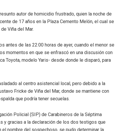
resunto autor de homicidio frustrado, quien la noche de
scente de 17 años en la Plaza Cemento Melón, el cual se
 de Viña del Mar.
os antes de las 22:00 horas de ayer, cuando el menor se
esos momentos en que se enfrascó en una discusión con
arca Toyota, modelo Yaris- desde donde le disparó, para
asladado al centro asistencial local, pero debido a la
Gustavo Fricke de Viña del Mar, donde se mantiene con
espalda que podría tener secuelas.
igación Policial (SIP) de Carabineros de la Séptima
as y gracias a la declaración de los dos testigos que
 el nombre del sospechoso, se pudo determinar la