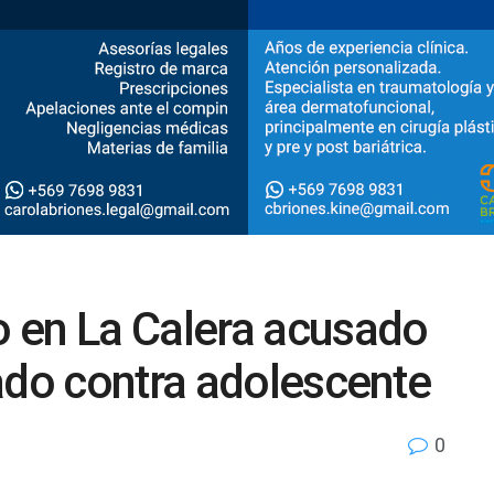
 en La Calera acusado
ado contra adolescente
0