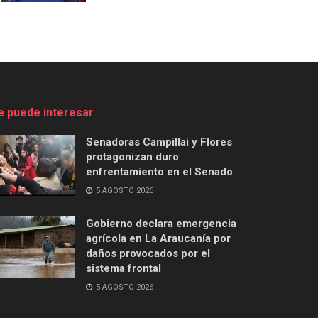
e puede interesar
Senadoras Campillai y Flores
protagonizan duro
enfrentamiento en el Senado
5 AGOSTO 2026
Gobierno declara emergencia
agrícola en La Araucanía por
daños provocados por el
sistema frontal
5 AGOSTO 2026