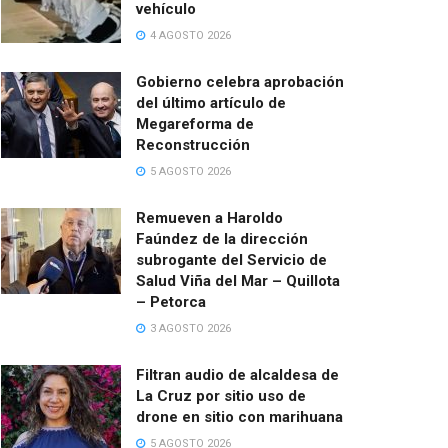
vehículo
4 AGOSTO 2026
Gobierno celebra aprobación
del último artículo de
Megareforma de
Reconstrucción
5 AGOSTO 2026
Remueven a Haroldo
Faúndez de la dirección
subrogante del Servicio de
Salud Viña del Mar – Quillota
– Petorca
3 AGOSTO 2026
Filtran audio de alcaldesa de
La Cruz por sitio uso de
drone en sitio con marihuana
5 AGOSTO 2026