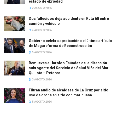
estado de ebriedad
2 AGOSTO 2026
Dos fallecidos deja accidente en Ruta 68 entre
camión y vehículo
4 AGOSTO 2026
Gobierno celebra aprobación del último artículo
de Megareforma de Reconstrucción
5 AGOSTO 2026
Remueven a Haroldo Faúndez de la dirección
subrogante del Servicio de Salud Viña del Mar –
Quillota – Petorca
3 AGOSTO 2026
Filtran audio de alcaldesa de La Cruz por sitio
uso de drone en sitio con marihuana
5 AGOSTO 2026