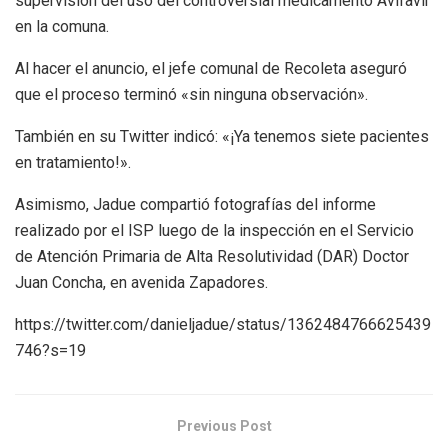
supervisión del uso del controversial medicamento Avifavir
en la comuna.
Al hacer el anuncio, el jefe comunal de Recoleta aseguró
que el proceso terminó «sin ninguna observación».
También en su Twitter indicó: «¡Ya tenemos siete pacientes
en tratamiento!».
Asimismo, Jadue compartió fotografías del informe
realizado por el ISP luego de la inspección en el Servicio
de Atención Primaria de Alta Resolutividad (DAR) Doctor
Juan Concha, en avenida Zapadores.
https://twitter.com/danieljadue/status/1362484766625439
746?s=19
Previous Post