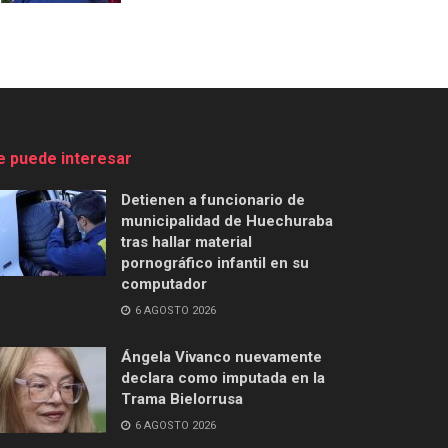
e puede interesar
Detienen a funcionario de
municipalidad de Huechuraba
tras hallar material
pornográfico infantil en su
computador
6 AGOSTO 2026
Ángela Vivanco nuevamente
declara como imputada en la
Trama Bielorrusa
6 AGOSTO 2026