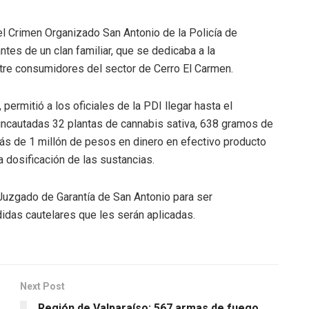
el Crimen Organizado San Antonio de la Policía de
ntes de un clan familiar, que se dedicaba a la
ntre consumidores del sector de Cerro El Carmen.
, permitió a los oficiales de la PDI llegar hasta el
incautadas 32 plantas de cannabis sativa, 638 gramos de
ás de 1 millón de pesos en dinero en efectivo producto
a dosificación de las sustancias.
Juzgado de Garantía de San Antonio para ser
idas cautelares que les serán aplicadas.
Next Post
Región de Valparaíso: 567 armas de fuego