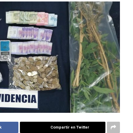
k
Compartir en Twitter