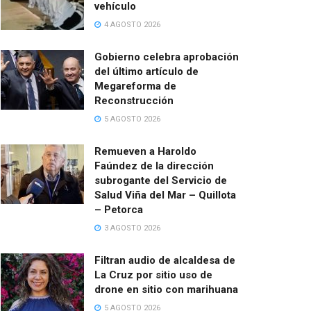
vehículo
4 AGOSTO 2026
Gobierno celebra aprobación
del último artículo de
Megareforma de
Reconstrucción
5 AGOSTO 2026
Remueven a Haroldo
Faúndez de la dirección
subrogante del Servicio de
Salud Viña del Mar – Quillota
– Petorca
3 AGOSTO 2026
Filtran audio de alcaldesa de
La Cruz por sitio uso de
drone en sitio con marihuana
5 AGOSTO 2026