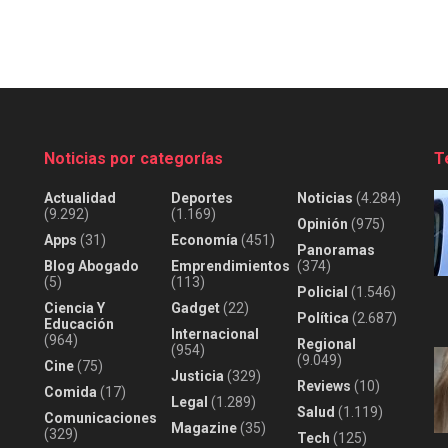
Noticias por categorías
T
Actualidad
Deportes
Noticias
(4.284)
(9.292)
(1.169)
Opinión
(975)
Apps
(31)
Economía
(451)
Panoramas
Blog Abogado
Emprendimientos
(374)
(5)
(113)
Policial
(1.546)
Ciencia Y
Gadget
(22)
Política
(2.687)
Educación
Internacional
(964)
Regional
(954)
(9.049)
Cine
(75)
Justicia
(329)
Reviews
(10)
Comida
(17)
Legal
(1.289)
Salud
(1.119)
Comunicaciones
Magazine
(35)
(329)
Tech
(125)