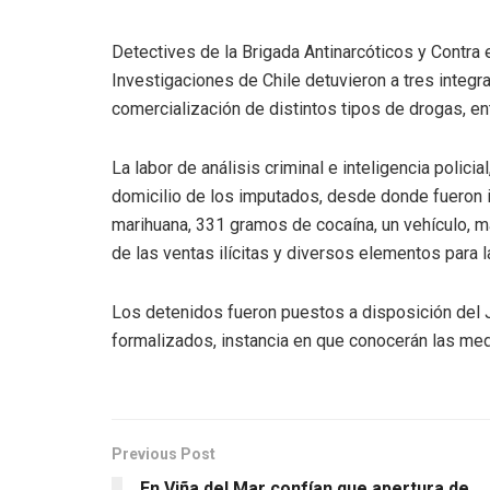
Detectives de la Brigada Antinarcóticos y Contra 
Investigaciones de Chile detuvieron a tres integra
comercialización de distintos tipos de drogas, e
La labor de análisis criminal e inteligencia policial
domicilio de los imputados, desde donde fueron 
marihuana, 331 gramos de cocaína, un vehículo, m
de las ventas ilícitas y diversos elementos para l
Los detenidos fueron puestos a disposición del 
formalizados, instancia en que conocerán las med
Previous Post
En Viña del Mar confían que apertura de