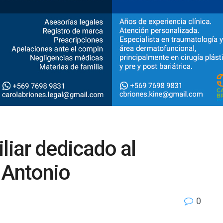
liar dedicado al
 Antonio
0