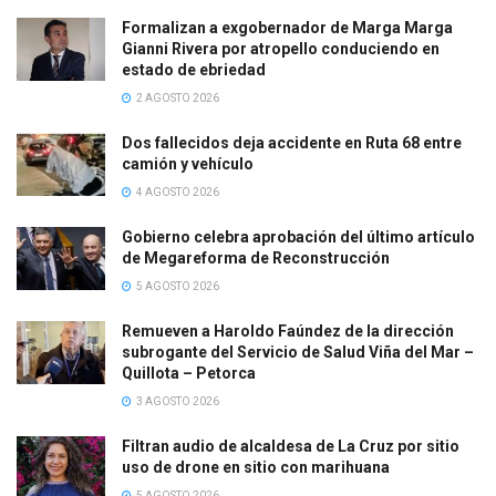
Formalizan a exgobernador de Marga Marga
Gianni Rivera por atropello conduciendo en
estado de ebriedad
2 AGOSTO 2026
Dos fallecidos deja accidente en Ruta 68 entre
camión y vehículo
4 AGOSTO 2026
Gobierno celebra aprobación del último artículo
de Megareforma de Reconstrucción
5 AGOSTO 2026
Remueven a Haroldo Faúndez de la dirección
subrogante del Servicio de Salud Viña del Mar –
Quillota – Petorca
3 AGOSTO 2026
Filtran audio de alcaldesa de La Cruz por sitio
uso de drone en sitio con marihuana
5 AGOSTO 2026