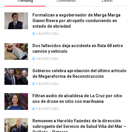
Trending
Comments
Latest
Formalizan a exgobernador de Marga Marga
Gianni Rivera por atropello conduciendo en
estado de ebriedad
2 AGOSTO 2026
Dos fallecidos deja accidente en Ruta 68 entre
camión y vehículo
4 AGOSTO 2026
Gobierno celebra aprobación del último artículo
de Megareforma de Reconstrucción
5 AGOSTO 2026
Filtran audio de alcaldesa de La Cruz por sitio
uso de drone en sitio con marihuana
5 AGOSTO 2026
Remueven a Haroldo Faúndez de la dirección
subrogante del Servicio de Salud Viña del Mar –
Quillota – Petorca