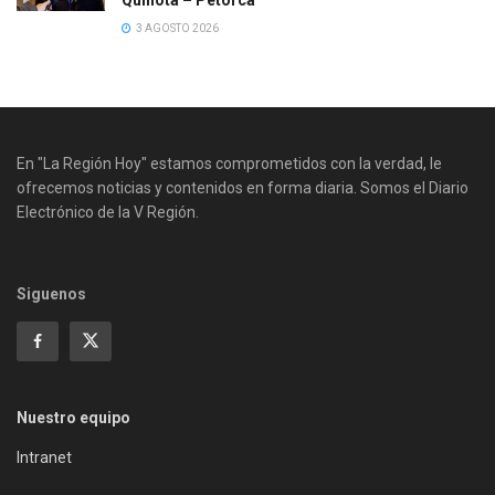
3 AGOSTO 2026
En "La Región Hoy" estamos comprometidos con la verdad, le
ofrecemos noticias y contenidos en forma diaria. Somos el Diario
Electrónico de la V Región.
Siguenos
Nuestro equipo
Intranet