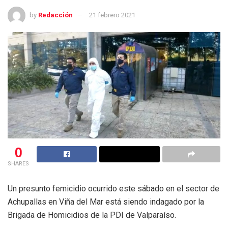
by
Redacción
21 febrero 2021
0
SHARES
Un presunto femicidio ocurrido este sábado en el sector de
Achupallas en Viña del Mar está siendo indagado por la
Brigada de Homicidios de la PDI de Valparaíso.