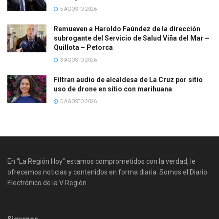
5 AGOSTO 2026
Remueven a Haroldo Faúndez de la dirección
subrogante del Servicio de Salud Viña del Mar –
Quillota – Petorca
3 AGOSTO 2026
Filtran audio de alcaldesa de La Cruz por sitio
uso de drone en sitio con marihuana
5 AGOSTO 2026
En "La Región Hoy" estamos comprometidos con la verdad, le
ofrecemos noticias y contenidos en forma diaria. Somos el Diario
Electrónico de la V Región.
Siguenos