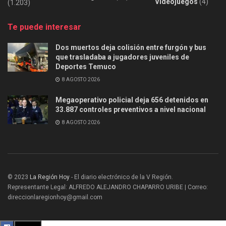
Videojuegos
(4)
(1.203)
Te puede interesar
Dos muertos deja colisión entre furgón y bus
que trasladaba a jugadores juveniles de
Deportes Temuco
8 AGOSTO 2026
Megaoperativo policial deja 656 detenidos en
33.887 controles preventivos a nivel nacional
8 AGOSTO 2026
© 2023
La Región Hoy
- El diario electrónico de la V Región.
Representante Legal: ALFREDO ALEJANDRO CHAPARRO URIBE | Correo:
direccionlaregionhoy@gmail.com