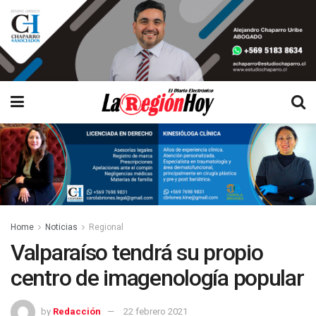
Home
Noticias
Regional
Valparaíso tendrá su propio
centro de imagenología popular
by
Redacción
22 febrero 2021