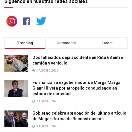
Síguenos en nuestras redes sociales
Trending
Comments
Latest
Dos fallecidos deja accidente en Ruta 68 entre
camión y vehículo
4 AGOSTO 2026
Formalizan a exgobernador de Marga Marga
Gianni Rivera por atropello conduciendo en
estado de ebriedad
2 AGOSTO 2026
Gobierno celebra aprobación del último artículo
de Megareforma de Reconstrucción
5 AGOSTO 2026