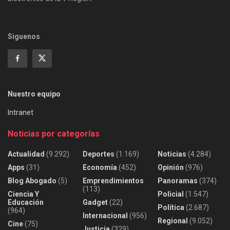
Siguenos
Nuestro equipo
Intranet
Noticias por categorías
Actualidad
(9.292)
Deportes
(1.169)
Noticias
(4.284)
Apps
(31)
Economía
(452)
Opinión
(976)
Blog Abogado
(5)
Emprendimientos
Panoramas
(374)
(113)
Ciencia Y
Policial
(1.547)
Educación
Gadget
(22)
Política
(2.687)
(964)
Internacional
(956)
Regional
(9.052)
Cine
(75)
Justicia
(329)