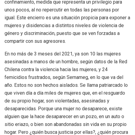
confinamiento, medida que representa un privilegio para
unos pocos, al no repercutir en todas las personas por
igual. Este encierro es una situación propicia para exponer a
mujeres y disidencias a distintos niveles de violencia de
género y discriminación, puesto que se ven forzadas a
compartir con sus agresores.
En no más de 3 meses del 2021, ya son 10 las mujeres
asesinadas a manos de un hombre, según datos de la Red
Chilena contra la violencia hacia las mujeres, y 24
femicidios frustrados, según Sernameg, en lo que va del
año. Estos no son hechos aislados. Se llama patriarcado lo
que viven día a día miles de mujeres que, en el resguardo
de su propio hogar, son violentadas, asesinadas y
desaparecidas. Porque una mujer no desaparece, existe
alguien que la hace desaparecer en un pozo, en un auto o
sitio eriazo, o bien son abandonadas sin vida en su propio
hogar. Pero ¿quién busca justicia por ellas?, ¿quién procura