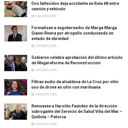
Dos fallecidos deja accidente en Ruta 68 entre
camión y vehículo
4 AGOSTO 2026
Formalizan a exgobernador de Marga Marga
Gianni Rivera por atropello conduciendo en
estado de ebriedad
2 AGOSTO 2026
Gobierno celebra aprobación del último artículo
de Megareforma de Reconstrucción
5 AGOSTO 2026
Filtran audio de alcaldesa de La Cruz por sitio
uso de drone en sitio con marihuana
5 AGOSTO 2026
Remueven a Haroldo Faúndez de la dirección
subrogante del Servicio de Salud Viña del Mar –
Quillota – Petorca
3 AGOSTO 2026