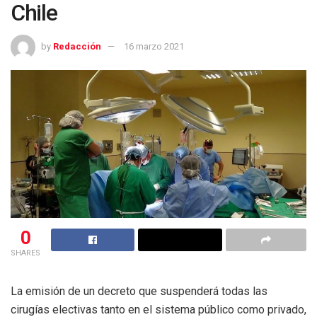
Chile
by
Redacción
16 marzo 2021
0
SHARES
La emisión de un decreto que suspenderá todas las
cirugías electivas tanto en el sistema público como privado,