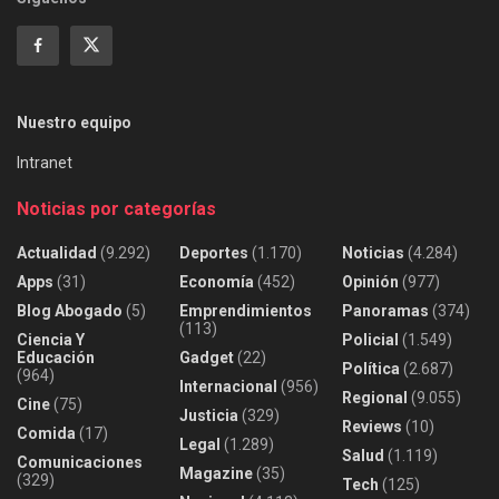
Nuestro equipo
Intranet
Noticias por categorías
Actualidad
(9.292)
Deportes
(1.170)
Noticias
(4.284)
Apps
(31)
Economía
(452)
Opinión
(977)
Blog Abogado
(5)
Emprendimientos
Panoramas
(374)
(113)
Ciencia Y
Policial
(1.549)
Educación
Gadget
(22)
Política
(2.687)
(964)
Internacional
(956)
Regional
(9.055)
Cine
(75)
Justicia
(329)
Reviews
(10)
Comida
(17)
Legal
(1.289)
Salud
(1.119)
Comunicaciones
Magazine
(35)
(329)
Tech
(125)