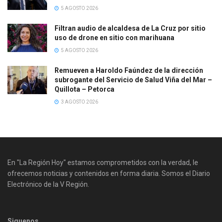
5 AGOSTO 2026
Filtran audio de alcaldesa de La Cruz por sitio
uso de drone en sitio con marihuana
5 AGOSTO 2026
Remueven a Haroldo Faúndez de la dirección
subrogante del Servicio de Salud Viña del Mar –
Quillota – Petorca
3 AGOSTO 2026
En "La Región Hoy" estamos comprometidos con la verdad, le
ofrecemos noticias y contenidos en forma diaria. Somos el Diario
Electrónico de la V Región.
Siguenos