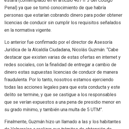
estafa (contemplado en el artículo 467 n°3 del Código
Penal) ya que se tomó conocimiento de que habría
personas que estarían cobrando dinero para poder obtener
licencias de conducir sin cumplir los requisitos señalados
en la normativa vigente.
Lo anterior fue confirmado por el director de Asesoría
Jurídica de la Alcaldía Ciudadana, Nicolás Guzmán. “Cabe
destacar que existen varias de estas ofertas en internet y
redes sociales, con la finalidad de entregar a cambio de
dinero estas supuestas licencias de conducir de manera
fraudulenta. Por lo tanto, nosotros estamos ejerciendo
todas las acciones legales para que esta conducta y este
delito se termine, y que se castigue a los responsables
que se verían expuestos a una pena de presidio menor en
su grado mínimo, y también una multa de 5 UTM”.
Finalmente, Guzmán hizo un llamado a las y los habitantes