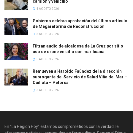
camión y vehículo
4 AGOSTO 2026
Gobierno celebra aprobación del último artículo
de Megareforma de Reconstrucción
5 AGOSTO 2026
Filtran audio de alcaldesa de La Cruz por sitio
uso de drone en sitio con marihuana
5 AGOSTO 2026
Remueven a Haroldo Faúndez de la dirección
subrogante del Servicio de Salud Viña del Mar –
Quillota – Petorca
3 AGOSTO 2026
En "La Región Hoy" estamos comprometidos con la verdad, le
ofrecemos noticias y contenidos en forma diaria. Somos el Diario