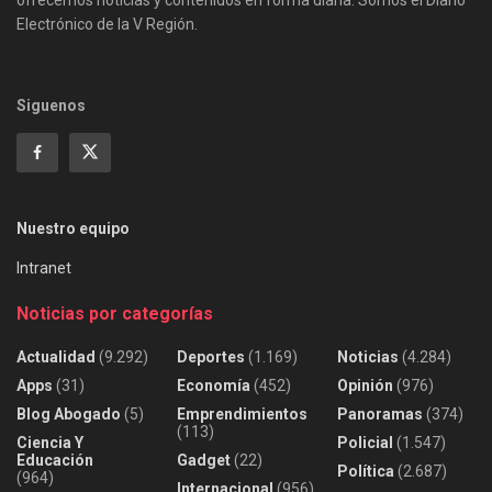
Electrónico de la V Región.
Siguenos
Nuestro equipo
Intranet
Noticias por categorías
Actualidad
(9.292)
Deportes
(1.169)
Noticias
(4.284)
Apps
(31)
Economía
(452)
Opinión
(976)
Blog Abogado
(5)
Emprendimientos
Panoramas
(374)
(113)
Ciencia Y
Policial
(1.547)
Educación
Gadget
(22)
Política
(2.687)
(964)
Internacional
(956)