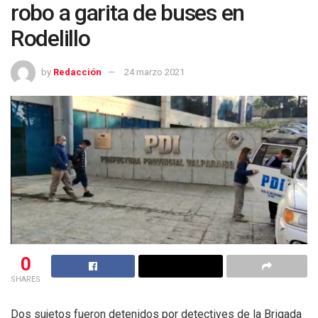
robo a garita de buses en
Rodelillo
by
Redacción
24 marzo 2021
0
SHARES
Dos sujetos fueron detenidos por detectives de la Brigada