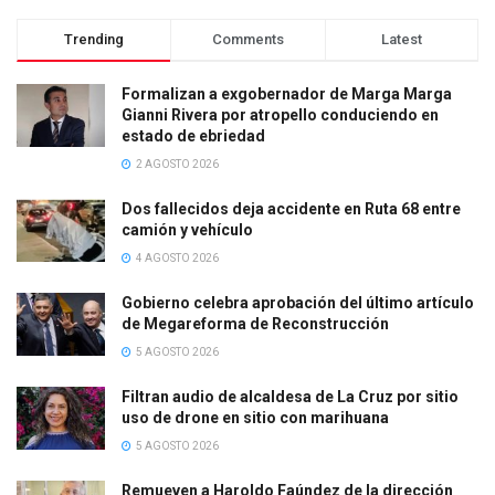
Trending
Comments
Latest
Formalizan a exgobernador de Marga Marga
Gianni Rivera por atropello conduciendo en
estado de ebriedad
2 AGOSTO 2026
Dos fallecidos deja accidente en Ruta 68 entre
camión y vehículo
4 AGOSTO 2026
Gobierno celebra aprobación del último artículo
de Megareforma de Reconstrucción
5 AGOSTO 2026
Filtran audio de alcaldesa de La Cruz por sitio
uso de drone en sitio con marihuana
5 AGOSTO 2026
Remueven a Haroldo Faúndez de la dirección