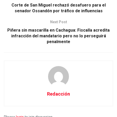
Corte de San Miguel rechazó desafuero para el
senador Ossandón por tráfico de influencias
Next Post
Piñera sin mascarilla en Cachagua: Fiscalía acredita
infracción del mandatario pero no lo perseguirá
penalmente
Redacción
Please
login
to join discussion