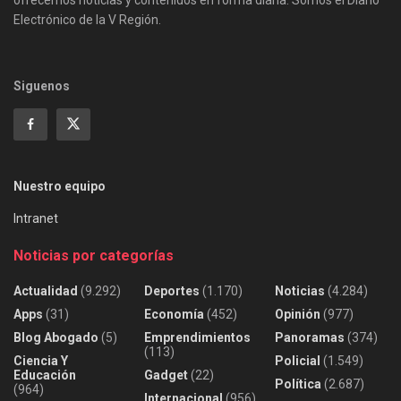
Electrónico de la V Región.
Siguenos
Nuestro equipo
Intranet
Noticias por categorías
Actualidad
(9.292)
Deportes
(1.170)
Noticias
(4.284)
Apps
(31)
Economía
(452)
Opinión
(977)
Blog Abogado
(5)
Emprendimientos
Panoramas
(374)
(113)
Ciencia Y
Policial
(1.549)
Educación
Gadget
(22)
Política
(2.687)
(964)
Internacional
(956)