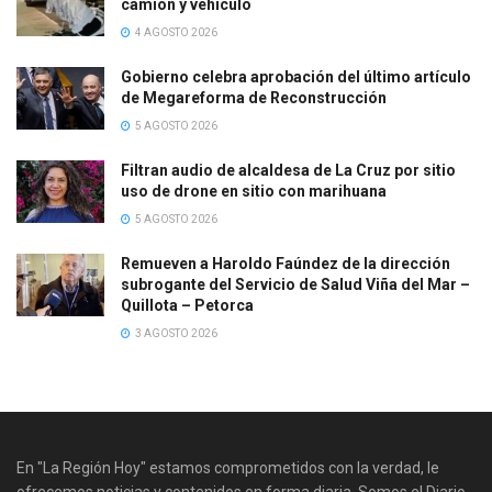
camión y vehículo
4 AGOSTO 2026
Gobierno celebra aprobación del último artículo
de Megareforma de Reconstrucción
5 AGOSTO 2026
Filtran audio de alcaldesa de La Cruz por sitio
uso de drone en sitio con marihuana
5 AGOSTO 2026
Remueven a Haroldo Faúndez de la dirección
subrogante del Servicio de Salud Viña del Mar –
Quillota – Petorca
3 AGOSTO 2026
En "La Región Hoy" estamos comprometidos con la verdad, le
ofrecemos noticias y contenidos en forma diaria. Somos el Diario