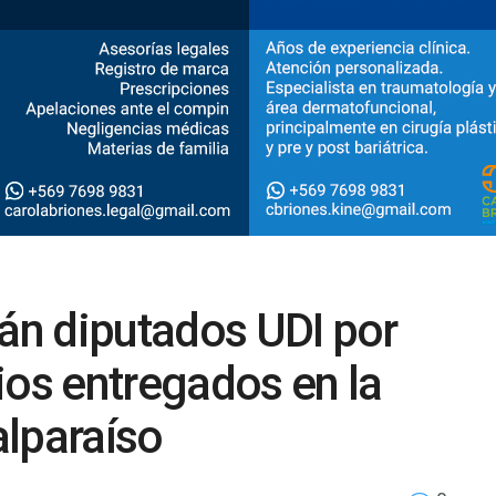
rán diputados UDI por
ios entregados en la
alparaíso