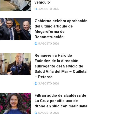
vehículo
4 AGOSTO 2026
Gobierno celebra aprobación
del último artículo de
Megareforma de
Reconstrucción
5 AGOSTO 2026
Remueven a Haroldo
Faúndez de la dirección
subrogante del Servicio de
Salud Viña del Mar – Quillota
– Petorca
3 AGOSTO 2026
Filtran audio de alcaldesa de
La Cruz por sitio uso de
drone en sitio con marihuana
5 AGOSTO 2026