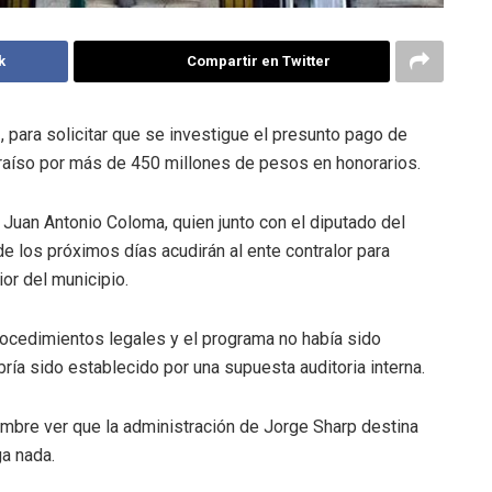
k
Compartir en Twitter
I, para solicitar que se investigue el presunto pago de
araíso por más de 450 millones de pesos en honorarios.
, Juan Antonio Coloma, quien junto con el diputado del
 de los próximos días acudirán al ente contralor para
ior del municipio.
procedimientos legales y el programa no había sido
ría sido establecido por una supuesta auditoria interna.
umbre ver que la administración de Jorge Sharp destina
ga nada.