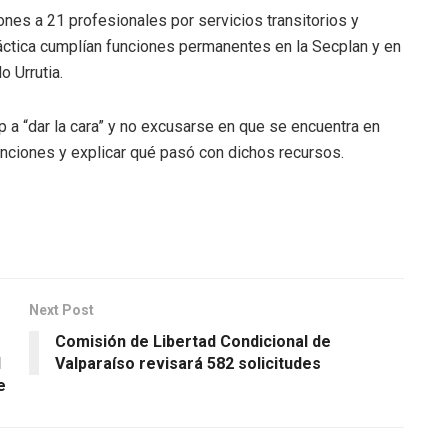
es a 21 profesionales por servicios transitorios y
áctica cumplían funciones permanentes en la Secplan y en
o Urrutia.
a “dar la cara” y no excusarse en que se encuentra en
nciones y explicar qué pasó con dichos recursos.
Next Post
Comisión de Libertad Condicional de
l
Valparaíso revisará 582 solicitudes
e