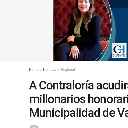
Home
Noticias
Regional
A Contraloría acudi
millonarios honorar
Municipalidad de V