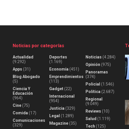
Noticias por categorías
T
Actualidad
Deportes
Noticias
(4.284)
(9.292)
(1.169)
Opinión
(975)
Apps
(31)
Economía
(451)
Panoramas
Blog Abogado
Emprendimientos
(374)
(5)
(113)
Policial
(1.546)
Ciencia Y
Gadget
(22)
Política
(2.687)
Educación
Internacional
(964)
Regional
(954)
(9.049)
Cine
(75)
Justicia
(329)
Reviews
(10)
Comida
(17)
Legal
(1.289)
Salud
(1.119)
Comunicaciones
Magazine
(35)
(329)
Tech
(125)