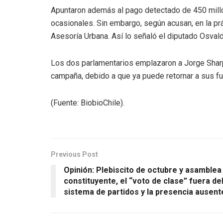
Apuntaron además al pago detectado de 450 millon
ocasionales. Sin embargo, según acusan, en la pr
Asesoría Urbana. Así lo señaló el diputado Osvald
Los dos parlamentarios emplazaron a Jorge Sharp 
campaña, debido a que ya puede retornar a sus fu
(Fuente: BiobioChile).
Previous Post
Opinión: Plebiscito de octubre y asamblea
constituyente, el “voto de clase” fuera de
sistema de partidos y la presencia ausent