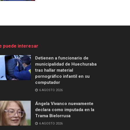
e puede interesar
Detienen a funcionario de
municipalidad de Huechuraba
tras hallar material
pornográfico infantil en su
computador
6 AGOSTO 2026
Ángela Vivanco nuevamente
declara como imputada en la
Trama Bielorrusa
6 AGOSTO 2026