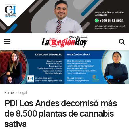
Home
Legal
PDI Los Andes decomisó más
de 8.500 plantas de cannabis
sativa