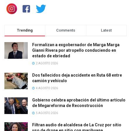
Trending
Comments
Latest
Formalizan a exgobernador de Marga Marga
Gianni Rivera por atropello conduciendo en
estado de ebriedad
2 AGOSTO 2026
Dos fallecidos deja accidente en Ruta 68 entre
camión y vehículo
4 AGOSTO 2026
Gobierno celebra aprobación del último artículo
de Megareforma de Reconstrucción
5 AGOSTO 2026
Filtran audio de alcaldesa de La Cruz por sitio
uso de drone en sitio con marihuana