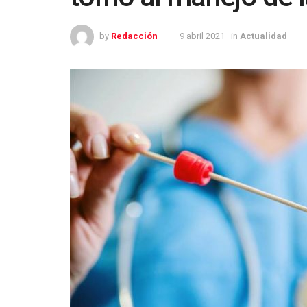
by
Redacción
9 abril 2021
in
Actualidad