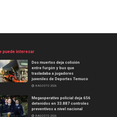
e puede interesar
Dos muertos deja colisión
entre furgón y bus que
trasladaba a jugadores
juveniles de Deportes Temuco
8 AGOSTO 2026
Megaoperativo policial deja 656
detenidos en 33.887 controles
preventivos a nivel nacional
8 AGOSTO 2026