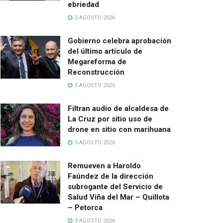
ebriedad
2 AGOSTO 2026
Gobierno celebra aprobación
del último artículo de
Megareforma de
Reconstrucción
5 AGOSTO 2026
Filtran audio de alcaldesa de
La Cruz por sitio uso de
drone en sitio con marihuana
5 AGOSTO 2026
Remueven a Haroldo
Faúndez de la dirección
subrogante del Servicio de
Salud Viña del Mar – Quillota
– Petorca
3 AGOSTO 2026