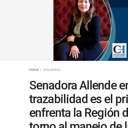
Home
Actualidad
Senadora Allende enf
trazabilidad es el p
enfrenta la Región 
torno al manejo de