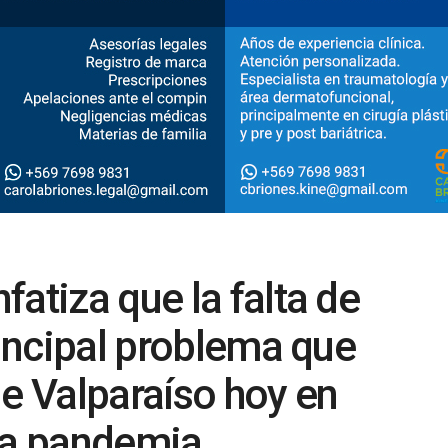
atiza que la falta de
rincipal problema que
de Valparaíso hoy en
 la pandemia