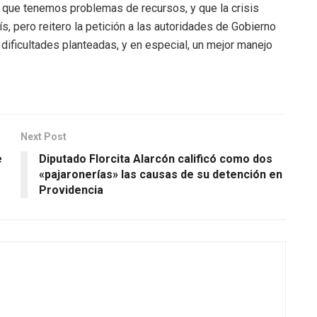
 que tenemos problemas de recursos, y que la crisis
ís, pero reitero la petición a las autoridades de Gobierno
dificultades planteadas, y en especial, un mejor manejo
Next Post
e
Diputado Florcita Alarcón calificó como dos
«pajaronerías» las causas de su detención en
Providencia