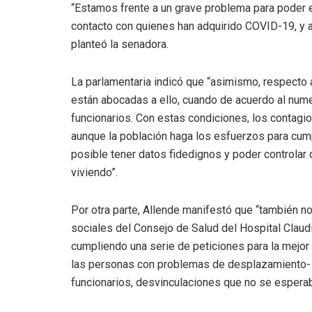
“Estamos frente a un grave problema para poder e
contacto con quienes han adquirido COVID-19, y a
planteó la senadora.
La parlamentaria indicó que “asimismo, respecto 
están abocadas a ello, cuando de acuerdo al num
funcionarios. Con estas condiciones, los contagi
aunque la población haga los esfuerzos para cumpl
posible tener datos fidedignos y poder controlar
viviendo”.
Por otra parte, Allende manifestó que “también n
sociales del Consejo de Salud del Hospital Claud
cumpliendo una serie de peticiones para la mejor
las personas con problemas de desplazamiento- 
funcionarios, desvinculaciones que no se esperaba