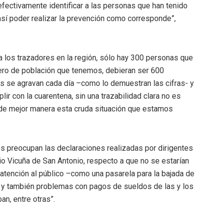
fectivamente identificar a las personas que han tenido
sí poder realizar la prevención como corresponde”,
a los trazadores en la región, sólo hay 300 personas que
ero de población que tenemos, debieran ser 600
os se agravan cada día –como lo demuestran las cifras- y
ir con la cuarentena, sin una trazabilidad clara no es
 de mejor manera esta cruda situación que estamos
os preocupan las declaraciones realizadas por dirigentes
io Vicuña de San Antonio, respecto a que no se estarían
 atención al público –como una pasarela para la bajada de
y también problemas con pagos de sueldos de las y los
n, entre otras”.