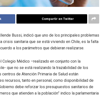
k
Compartir en Twitter
Allende Bussi, indicó que uno de los principales problemas
 crisis sanitaria que se está viviendo en Chile, es la falta
acuerdo a los parámetros que debieran realizarse.
l Colegio Médico –realizado en conjunto con la
le- que no se está realizando la trazabilidad de los
 centros de Atención Primaria de Salud están
 recursos, tanto en personal, como disponibilidad de
Gobierno debe reforzar los presupuestos sanitarios de
ros que atienden a la población” indico la parlamentaria