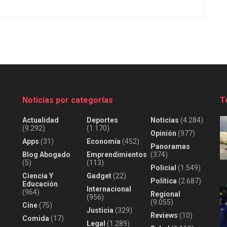
Noticias por categorías
T
Actualidad
Deportes
Noticias
(4.284)
(9.292)
(1.170)
Opinión
(977)
Apps
(31)
Economía
(452)
Panoramas
Blog Abogado
Emprendimientos
(374)
(5)
(113)
Policial
(1.549)
Ciencia Y
Gadget
(22)
Política
(2.687)
Educación
Internacional
(964)
Regional
(956)
(9.055)
Cine
(75)
Justicia
(329)
Reviews
(10)
Comida
(17)
Legal
(1.289)