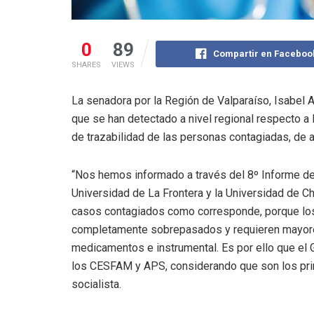
0
89
Compartir en Faceboo
SHARES
VIEWS
La senadora por la Región de Valparaíso, Isabel 
que se han detectado a nivel regional respecto a la
de trazabilidad de las personas contagiadas, de 
“Nos hemos informado a través del 8º Informe de
Universidad de La Frontera y la Universidad de Chi
casos contagiados como corresponde, porque los
completamente sobrepasados y requieren mayores
medicamentos e instrumental. Es por ello que el 
los CESFAM y APS, considerando que son los prime
socialista.