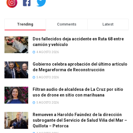
Trending
Comments
Latest
Dos fallecidos deja accidente en Ruta 68 entre
camión y vehículo
4 AGOSTO 2026
Gobierno celebra aprobación del último artículo
de Megareforma de Reconstrucción
5 AGOSTO 2026
Filtran audio de alcaldesa de La Cruz por sitio
uso de drone en sitio con marihuana
5 AGOSTO 2026
Remueven a Haroldo Faúndez de la dirección
subrogante del Servicio de Salud Viña del Mar –
Quillota – Petorca