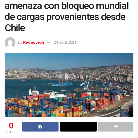
amenaza con bloqueo mundial
de cargas provenientes desde
Chile
by
Redacción
21 abril 2021
0
SHARES