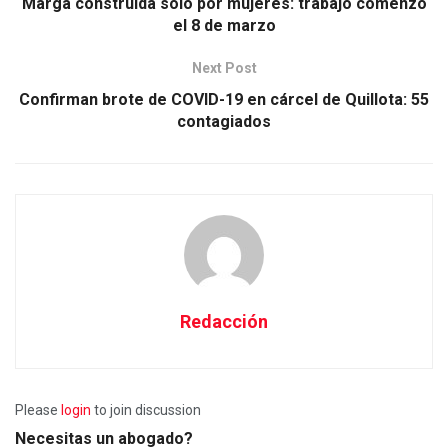
Marga construida solo por mujeres: trabajo comenzó
el 8 de marzo
Next Post
Confirman brote de COVID-19 en cárcel de Quillota: 55
contagiados
Redacción
Please
login
to join discussion
Necesitas un abogado?