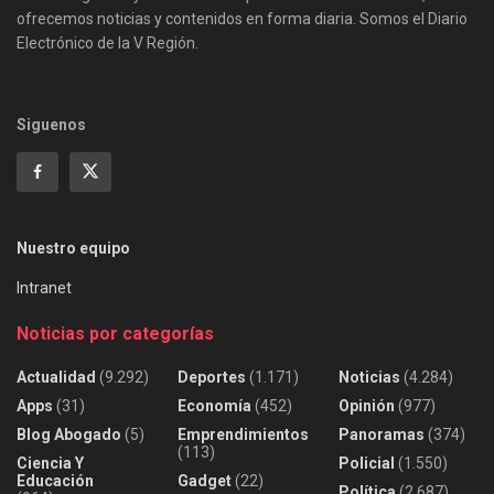
ofrecemos noticias y contenidos en forma diaria. Somos el Diario
Electrónico de la V Región.
Siguenos
Nuestro equipo
Intranet
Noticias por categorías
Actualidad
(9.292)
Deportes
(1.171)
Noticias
(4.284)
Apps
(31)
Economía
(452)
Opinión
(977)
Blog Abogado
(5)
Emprendimientos
Panoramas
(374)
(113)
Ciencia Y
Policial
(1.550)
Educación
Gadget
(22)
Política
(2.687)