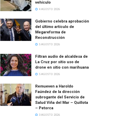
vehículo
4 AGOSTO 2026
Gobierno celebra aprobación
del último artículo de
Megareforma de
Reconstrucción
5 AGOSTO 2026
Filtran audio de alcaldesa de
La Cruz por sitio uso de
drone en sitio con marihuana
5 AGOSTO 2026
Remueven a Haroldo
Faúndez de la dirección
subrogante del Servicio de
Salud Viña del Mar – Quillota
– Petorca
3 AGOSTO 2026