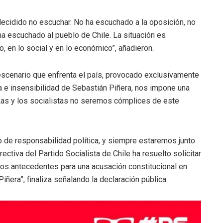
ecidido no escuchar. No ha escuchado a la oposición, no
a escuchado al pueblo de Chile. La situación es
o, en lo social y en lo económico”, añadieron.
 escenario que enfrenta el país, provocado exclusivamente
a e insensibilidad de Sebastián Piñera, nos impone una
e. Las y los socialistas no seremos cómplices de este
io de responsabilidad política, y siempre estaremos junto
ectiva del Partido Socialista de Chile ha resuelto solicitar
los antecedentes para una acusación constitucional en
iñera”, finaliza señalando la declaración pública.