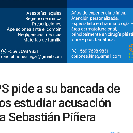
PS pide a su bancada de
os estudiar acusación
ra Sebastián Piñera