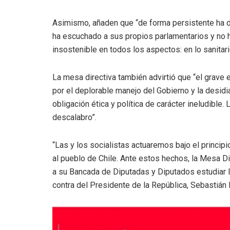
Asimismo, añaden que “de forma persistente ha d
ha escuchado a sus propios parlamentarios y no h
insostenible en todos los aspectos: en lo sanitari
La mesa directiva también advirtió que “el grave
por el deplorable manejo del Gobierno y la desidi
obligación ética y política de carácter ineludibl
descalabro”.
“Las y los socialistas actuaremos bajo el princip
al pueblo de Chile. Ante estos hechos, la Mesa Dir
a su Bancada de Diputadas y Diputados estudiar 
contra del Presidente de la República, Sebastián P