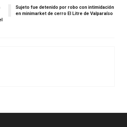
n
Sujeto fue detenido por robo con intimidación
en minimarket de cerro El Litre de Valparaíso
el