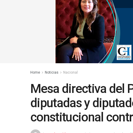
Home
Noticias
Nacional
Mesa directiva del 
diputadas y diputad
constitucional cont