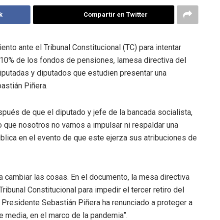
k
Compartir en Twitter
nto ante el Tribunal Constitucional (TC) para intentar
el 10% de los fondos de pensiones, lamesa directiva del
 diputadas y diputados que estudien presentar una
astián Piñera.
spués de que el diputado y jefe de la bancada socialista,
o que nosotros no vamos a impulsar ni respaldar una
blica en el evento de que este ejerza sus atribuciones de
a cambiar las cosas. En el documento, la mesa directiva
Tribunal Constitucional para impedir el tercer retiro del
 Presidente Sebastián Piñera ha renunciado a proteger a
e media, en el marco de la pandemia”.