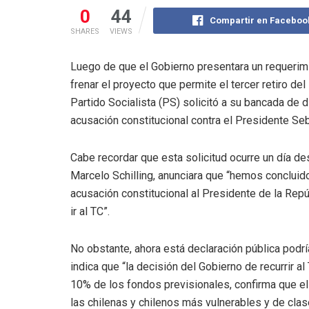
0
44
Compartir en Faceboo
SHARES
VIEWS
Luego de que el Gobierno presentara un requerimie
frenar el proyecto que permite el tercer retiro d
Partido Socialista (PS) solicitó a su bancada de
acusación constitucional contra el Presidente Seb
Cabe recordar que esta solicitud ocurre un día de
Marcelo Schilling, anunciara que “hemos concluid
acusación constitucional al Presidente de la Repú
ir al TC”.
No obstante, ahora está declaración pública podrí
indica que “la decisión del Gobierno de recurrir al 
10% de los fondos previsionales, confirma que el
las chilenas y chilenos más vulnerables y de clas