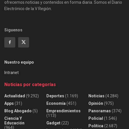
ofrecemos noticias y contenidos en forma diaria. Somos el Diario
Electrónico de la V Región.
Siguenos
Nuestro equipo
Intranet
Noticias por categorías
Actualidad
(9.292)
Deportes
(1.169)
Noticias
(4.284)
Apps
(31)
Economía
(451)
Opinión
(975)
Blog Abogado
(5)
Emprendimientos
Panoramas
(374)
(113)
Ciencia Y
Policial
(1.546)
Educación
Gadget
(22)
Política
(2.687)
(964)