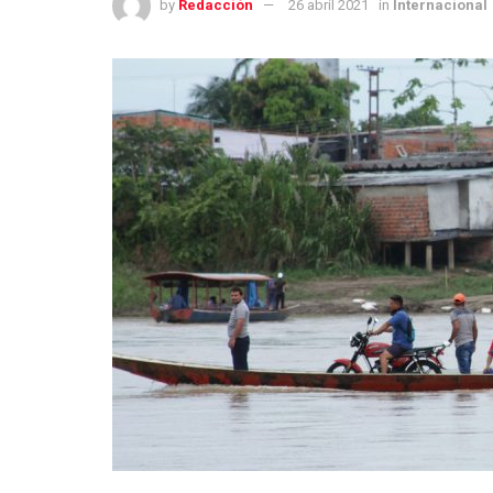
by
Redacción
26 abril 2021
in
Internacional