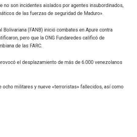
e no son incidentes aislados por agentes insubordinados,
áticos de las fuerzas de seguridad de Maduro».
l Bolivariana (FANB) inició combates en Apure contra
tificaron, pero que la ONG Fundaredes calificó de
ombiana de las FARC.
y provocó el desplazamiento de más de 6.000 venezolanos
 ocho militares y nueve «terroristas» fallecidos, así como