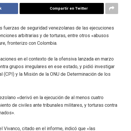
k
Compartir en Twitter
s fuerzas de seguridad venezolanas de las ejecuciones
enciones arbitrarias y de torturas, entre otros «abusos
re, fronterizo con Colombia.
aciones en el contexto de la ofensiva lanzada en marzo
tra grupos irregulares en ese estado, y pidió investigar
nal (CPI) y la Misión de la ONU de Determinación de los
ezolano «derivó en la ejecución de al menos cuatro
nto de civiles ante tribunales militares, y torturas contra
mados».
 Vivanco, citado en el informe, indicó que «las