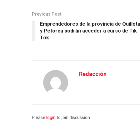
Previous Post
Emprendedores de la provincia de Quillot
y Petorca podrán acceder a curso de Tik
Tok
Redacción
Please
login
to join discussion