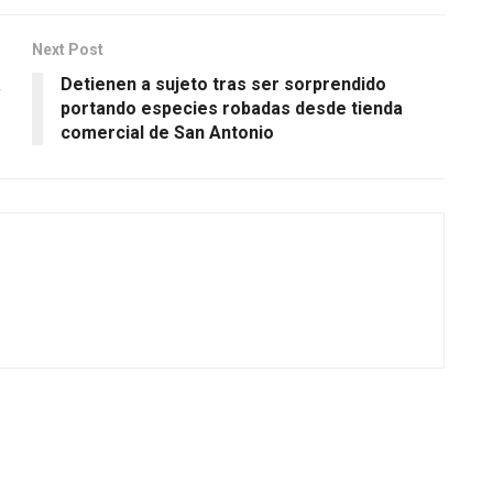
Next Post
a
Detienen a sujeto tras ser sorprendido
portando especies robadas desde tienda
comercial de San Antonio