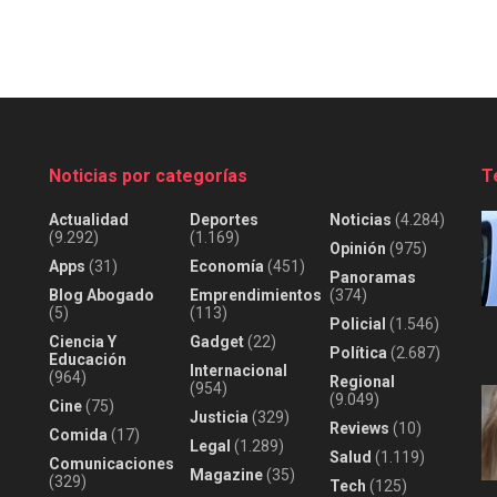
Noticias por categorías
T
Actualidad
Deportes
Noticias
(4.284)
(9.292)
(1.169)
Opinión
(975)
Apps
(31)
Economía
(451)
Panoramas
Blog Abogado
Emprendimientos
(374)
(5)
(113)
Policial
(1.546)
Ciencia Y
Gadget
(22)
Política
(2.687)
Educación
Internacional
(964)
Regional
(954)
(9.049)
Cine
(75)
Justicia
(329)
Reviews
(10)
Comida
(17)
Legal
(1.289)
Salud
(1.119)
Comunicaciones
Magazine
(35)
(329)
Tech
(125)