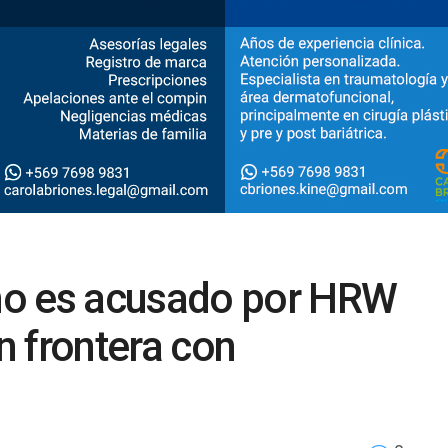
no es acusado por HRW
en frontera con