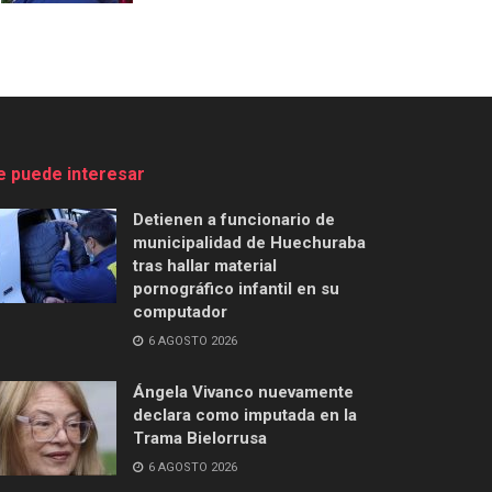
e puede interesar
Detienen a funcionario de
municipalidad de Huechuraba
tras hallar material
pornográfico infantil en su
computador
6 AGOSTO 2026
Ángela Vivanco nuevamente
declara como imputada en la
Trama Bielorrusa
6 AGOSTO 2026