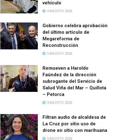
vehículo
4 AGOSTO 2026
Gobierno celebra aprobación
del último artículo de
Megareforma de
Reconstrucción
5 AGOSTO 2026
Remueven a Haroldo
Faúndez de la dirección
subrogante del Servicio de
Salud Viña del Mar – Quillota
– Petorca
3 AGOSTO 2026
Filtran audio de alcaldesa de
La Cruz por sitio uso de
drone en sitio con marihuana
5 AGOSTO 2026