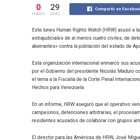
0
29
Compartir en Faceboo
SHARES
VIEWS
Este lunes Human Rights Watch (HRW) acusó a la
extrajudiciales de al menos cuatro civiles, de det
aberrantes» contra la población del estado de Apu
Esta organización internacional enmarcó sus acus
por el Gobierno del presidente Nicolás Maduro con
el tema a la Fiscalía de la Corte Penal Internacio
Hechos para Venezuela.
En un informe, HRW aseguró que el operativo ven
campesinos, detenciones arbitrarias, el procesamie
residentes acusados de colaborar con grupos ar
El director para las Américas de HRW, José Miguel