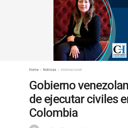
Home
Noticias
Internacional
Gobierno venezola
de ejecutar civiles 
Colombia