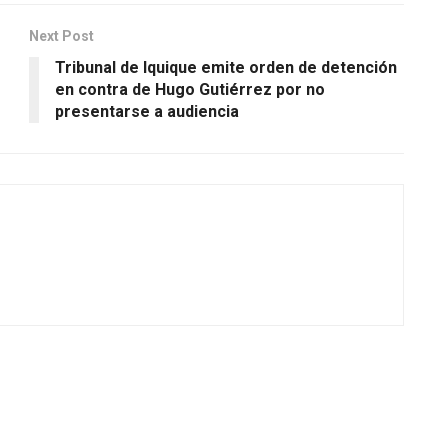
Next Post
Tribunal de Iquique emite orden de detención
en contra de Hugo Gutiérrez por no
presentarse a audiencia