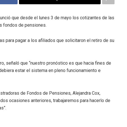
unció que desde el lunes 3 de mayo los cotizantes de las
los fondos de pensiones.
 para pagar a los afiliados que solicitaron el retiro de su
lero, señaló que “nuestro pronóstico es que hacia fines de
 debiera estar el sistema en pleno funcionamiento e
nistradoras de Fondos de Pensiones, Alejandra Cox,
dos ocasiones anteriores, trabajaremos para hacerlo de
as”.