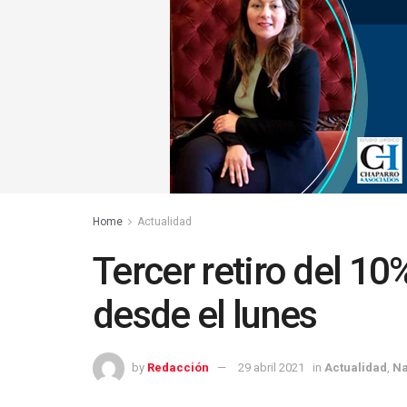
Home
Actualidad
Tercer retiro del 10
desde el lunes
by
Redacción
29 abril 2021
in
Actualidad
,
Na