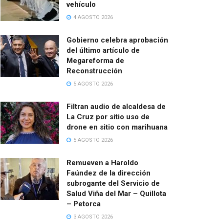
vehículo
4 AGOSTO 2026
Gobierno celebra aprobación
del último artículo de
Megareforma de
Reconstrucción
5 AGOSTO 2026
Filtran audio de alcaldesa de
La Cruz por sitio uso de
drone en sitio con marihuana
5 AGOSTO 2026
Remueven a Haroldo
Faúndez de la dirección
subrogante del Servicio de
Salud Viña del Mar – Quillota
– Petorca
3 AGOSTO 2026