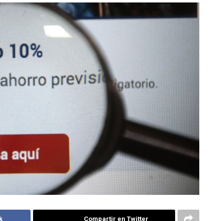
k
Compartir en Twitter