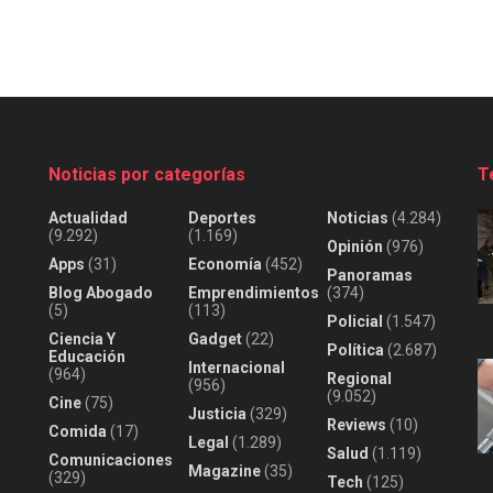
Noticias por categorías
T
Actualidad
Deportes
Noticias
(4.284)
(9.292)
(1.169)
Opinión
(976)
Apps
(31)
Economía
(452)
Panoramas
Blog Abogado
Emprendimientos
(374)
(5)
(113)
Policial
(1.547)
Ciencia Y
Gadget
(22)
Política
(2.687)
Educación
Internacional
(964)
Regional
(956)
(9.052)
Cine
(75)
Justicia
(329)
Reviews
(10)
Comida
(17)
Legal
(1.289)
Salud
(1.119)
Comunicaciones
Magazine
(35)
(329)
Tech
(125)