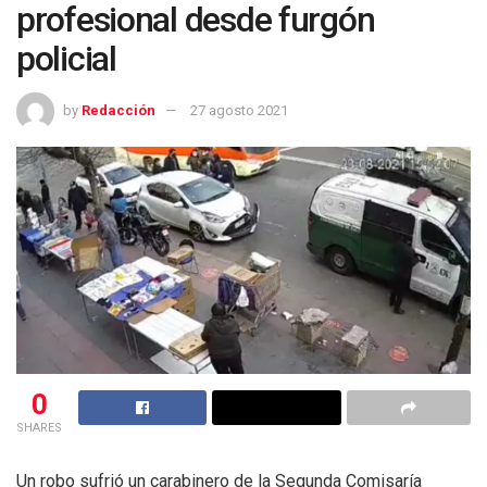
profesional desde furgón
policial
by
Redacción
27 agosto 2021
0
SHARES
Un robo sufrió un carabinero de la Segunda Comisaría