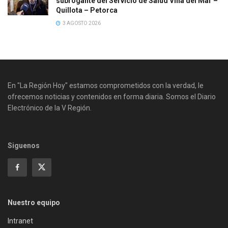
subrogante del Servicio de Salud Viña del Mar –
Quillota – Petorca
3 AGOSTO 2026
En "La Región Hoy" estamos comprometidos con la verdad, le
ofrecemos noticias y contenidos en forma diaria. Somos el Diario
Electrónico de la V Región.
Siguenos
Nuestro equipo
Intranet