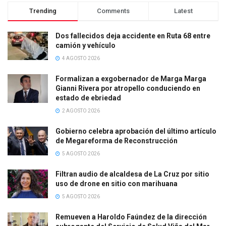
Trending
Comments
Latest
Dos fallecidos deja accidente en Ruta 68 entre
camión y vehículo
4 AGOSTO 2026
Formalizan a exgobernador de Marga Marga
Gianni Rivera por atropello conduciendo en
estado de ebriedad
2 AGOSTO 2026
Gobierno celebra aprobación del último artículo
de Megareforma de Reconstrucción
5 AGOSTO 2026
Filtran audio de alcaldesa de La Cruz por sitio
uso de drone en sitio con marihuana
5 AGOSTO 2026
Remueven a Haroldo Faúndez de la dirección