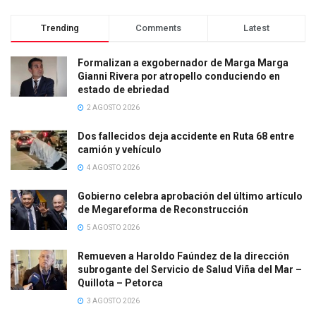
Trending
Comments
Latest
Formalizan a exgobernador de Marga Marga
Gianni Rivera por atropello conduciendo en
estado de ebriedad
2 AGOSTO 2026
Dos fallecidos deja accidente en Ruta 68 entre
camión y vehículo
4 AGOSTO 2026
Gobierno celebra aprobación del último artículo
de Megareforma de Reconstrucción
5 AGOSTO 2026
Remueven a Haroldo Faúndez de la dirección
subrogante del Servicio de Salud Viña del Mar –
Quillota – Petorca
3 AGOSTO 2026