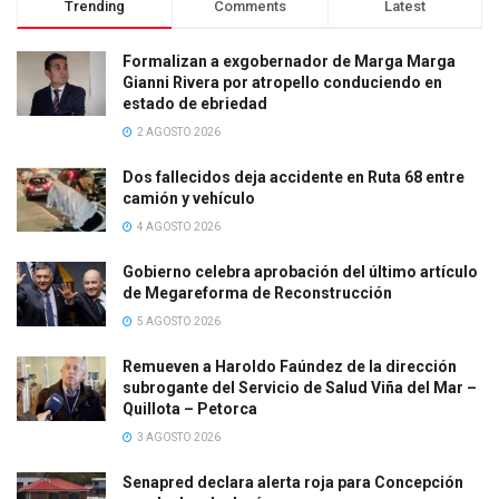
Trending
Comments
Latest
Formalizan a exgobernador de Marga Marga
Gianni Rivera por atropello conduciendo en
estado de ebriedad
2 AGOSTO 2026
Dos fallecidos deja accidente en Ruta 68 entre
camión y vehículo
4 AGOSTO 2026
Gobierno celebra aprobación del último artículo
de Megareforma de Reconstrucción
5 AGOSTO 2026
Remueven a Haroldo Faúndez de la dirección
subrogante del Servicio de Salud Viña del Mar –
Quillota – Petorca
3 AGOSTO 2026
Senapred declara alerta roja para Concepción