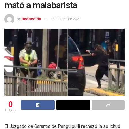
mató a malabarista
by
Redacción
18 diciembre 2021
0
SHARES
El Juzgado de Garantía de Panguipulli rechazó la solicitud