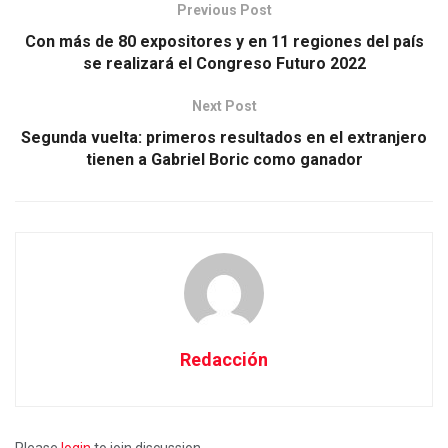
Previous Post
Con más de 80 expositores y en 11 regiones del país
se realizará el Congreso Futuro 2022
Next Post
Segunda vuelta: primeros resultados en el extranjero
tienen a Gabriel Boric como ganador
Redacción
Please
login
to join discussion