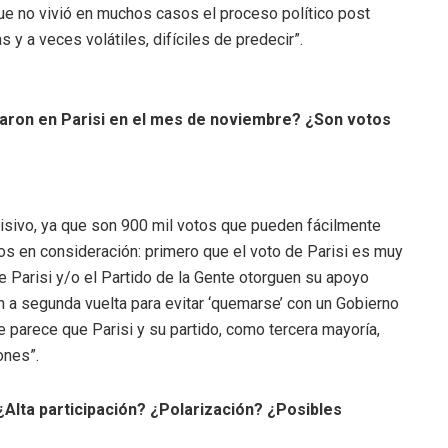
ue no vivió en muchos casos el proceso político post
 y a veces volátiles, difíciles de predecir”.
iaron en Parisi en el mes de noviembre? ¿Son votos
sivo, ya que son 900 mil votos que pueden fácilmente
tos en consideración: primero que el voto de Parisi es muy
e Parisi y/o el Partido de la Gente otorguen su apoyo
n a segunda vuelta para evitar ‘quemarse’ con un Gobierno
e parece que Parisi y su partido, como tercera mayoría,
ones”.
Alta participación? ¿Polarización? ¿Posibles