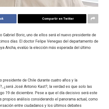
ok
Compartir en Twitter
 Gabriel Boric, uno de ellos será el nuevo presidente de
óximos días. El doctor Felipe Venegas del departamento de
laya Ancha, evalúo la elección más esperada del último
o presidente de Chile durante cuatro años y la
c?, ¿será José Antonio Kast?, la verdad es que solo las
ngo 19 de diciembre. Pese a que el día decisivo será este
us propios análisis considerando el panorama actual, como
versación entre ciudadanos y los últimos debates