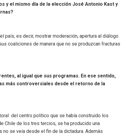
s y el mismo día de la elección José Antonio Kast y
urnas?
del país, es decir, mostrar moderación, apertura al diálogo
 sus coaliciones de manera que no se produzcan fracturas
ntes, al igual que sus programas. En ese sentido,
as más controversiales desde el retorno de la
oral del centro político que se había construido los
 de Chile de los tres tercios, se ha producido una
s no se veía desde el fin de la dictadura. Además