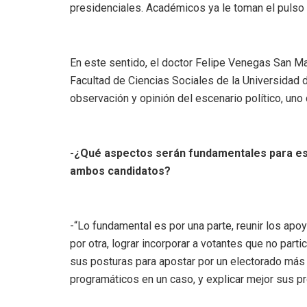
presidenciales. Académicos ya le toman el pulso 
En este sentido, el doctor Felipe Venegas San Mar
Facultad de Ciencias Sociales de la Universidad 
observación y opinión del escenario político, uno
-¿Qué aspectos serán fundamentales para est
ambos candidatos?
-“Lo fundamental es por una parte, reunir los ap
por otra, lograr incorporar a votantes que no parti
sus posturas para apostar por un electorado más 
programáticos en un caso, y explicar mejor sus p