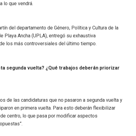
a lo que vendrá.
tín del departamento de Género, Política y Cultura de la
de Playa Ancha (UPLA), entregó su exhaustiva
 de los más controversiales del último tiempo.
a segunda vuelta? ¿Qué trabajos deberán priorizar
oyos de las candidaturas que no pasaron a segunda vuelta y
ciparon en primera vuelta. Para esto deberán flexibilizar
de centro, lo que pasa por modificar aspectos
ropuestas”.