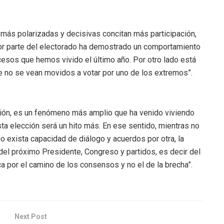
s más polarizadas y decisivas concitan más participación,
or parte del electorado ha demostrado un comportamiento
ocesos que hemos vivido el último año. Por otro lado está
ue no se vean movidos a votar por uno de los extremos”.
ción, es un fenómeno más amplio que ha venido viviendo
sta elección será un hito más. En ese sentido, mientras no
 no exista capacidad de diálogo y acuerdos por otra, la
d del próximo Presidente, Congreso y partidos, es decir del
ica por el camino de los consensos y no el de la brecha”.
Next Post