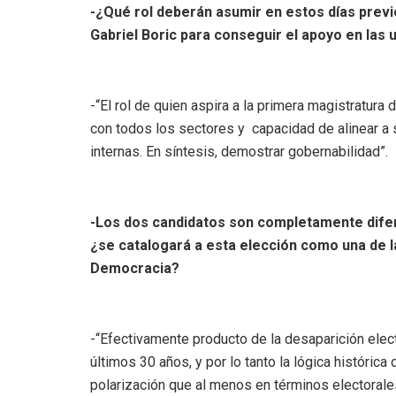
-¿Qué rol deberán asumir en estos días previo
Gabriel Boric para conseguir el apoyo en las 
-“El rol de quien aspira a la primera magistratura 
con todos los sectores y capacidad de alinear a
internas. En síntesis, demostrar gobernabilidad”.
-Los dos candidatos son completamente difere
¿se catalogará a esta elección como una de l
Democracia?
-“Efectivamente producto de la desaparición elect
últimos 30 años, y por lo tanto la lógica histórica
polarización que al menos en términos electorale