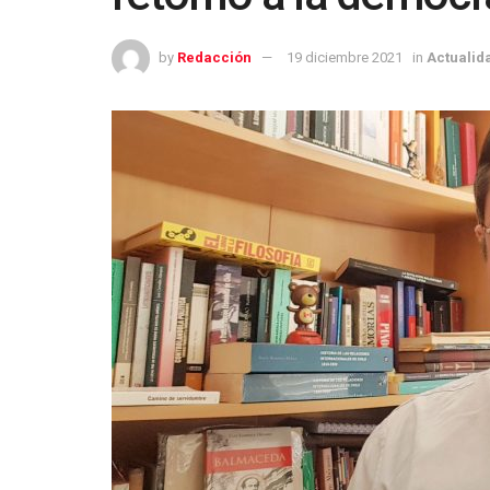
by
Redacción
19 diciembre 2021
in
Actualid