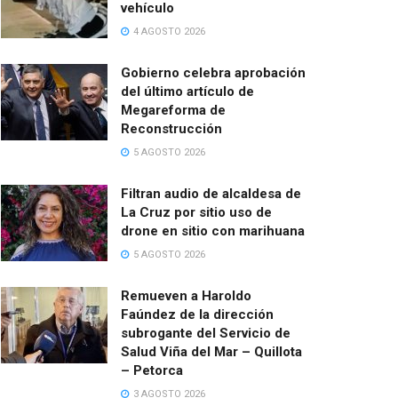
vehículo
4 AGOSTO 2026
Gobierno celebra aprobación
del último artículo de
Megareforma de
Reconstrucción
5 AGOSTO 2026
Filtran audio de alcaldesa de
La Cruz por sitio uso de
drone en sitio con marihuana
5 AGOSTO 2026
Remueven a Haroldo
Faúndez de la dirección
subrogante del Servicio de
Salud Viña del Mar – Quillota
– Petorca
3 AGOSTO 2026