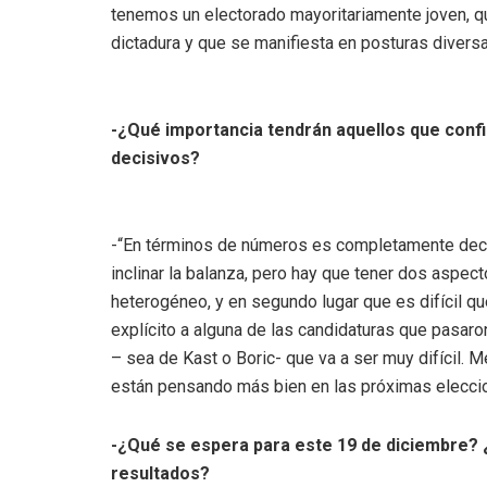
tenemos un electorado mayoritariamente joven, q
dictadura y que se manifiesta en posturas diversas
-¿Qué importancia tendrán aquellos que conf
decisivos?
-“En términos de números es completamente deci
inclinar la balanza, pero hay que tener dos aspec
heterogéneo, y en segundo lugar que es difícil qu
explícito a alguna de las candidaturas que pasaro
– sea de Kast o Boric- que va a ser muy difícil. M
están pensando más bien en las próximas elecci
-¿Qué se espera para este 19 de diciembre? ¿
resultados?