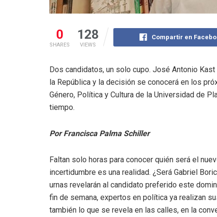
0
128
Compartir en Facebo
SHARES
VIEWS
Dos candidatos, un solo cupo. José Antonio Kast o
la República y la decisión se conocerá en los pr
Género, Política y Cultura de la Universidad de P
tiempo.
Por Francisca Palma Schiller
Faltan solo horas para conocer quién será el nuev
incertidumbre es una realidad. ¿Será Gabriel Bori
urnas revelarán al candidato preferido este domi
fin de semana, expertos en política ya realizan s
también lo que se revela en las calles, en la con