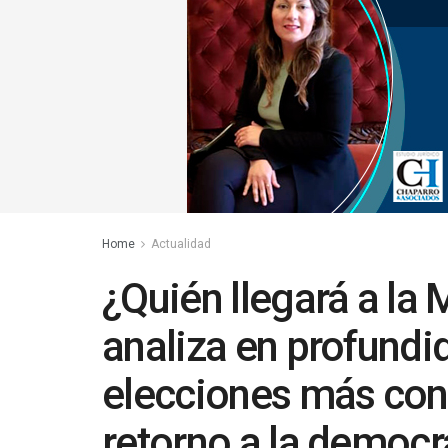
Home
Actualidad
¿Quién llegará a la
analiza en profundi
elecciones más cont
retorno a la democr