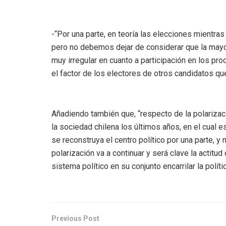
-“Por una parte, en teoría las elecciones mientra
pero no debemos dejar de considerar que la may
muy irregular en cuanto a participación en los pr
el factor de los electores de otros candidatos q
Añadiendo también que, “respecto de la polariza
la sociedad chilena los últimos años, en el cual e
se reconstruya el centro político por una parte, y
polarización va a continuar y será clave la actitu
sistema político en su conjunto encarrilar la polít
Previous Post