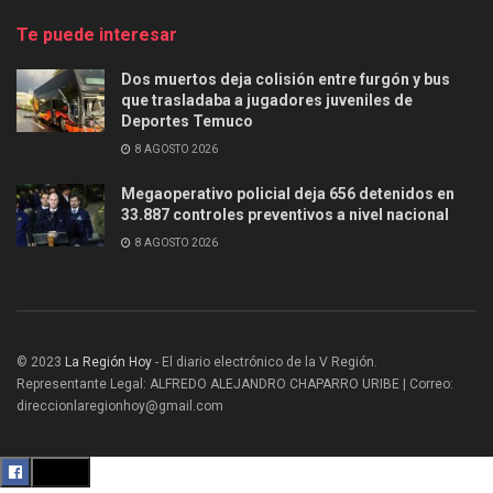
Te puede interesar
Dos muertos deja colisión entre furgón y bus
que trasladaba a jugadores juveniles de
Deportes Temuco
8 AGOSTO 2026
Megaoperativo policial deja 656 detenidos en
33.887 controles preventivos a nivel nacional
8 AGOSTO 2026
© 2023
La Región Hoy
- El diario electrónico de la V Región.
Representante Legal: ALFREDO ALEJANDRO CHAPARRO URIBE | Correo:
direccionlaregionhoy@gmail.com