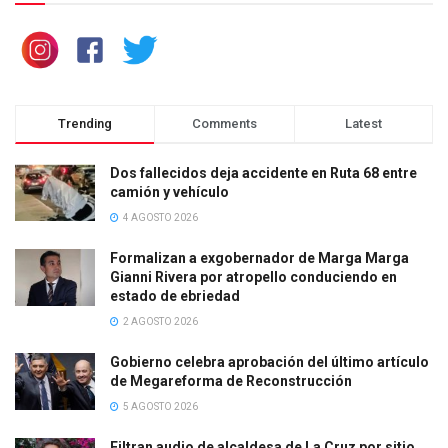
Trending
Comments
Latest
Dos fallecidos deja accidente en Ruta 68 entre
camión y vehículo
4 AGOSTO 2026
Formalizan a exgobernador de Marga Marga
Gianni Rivera por atropello conduciendo en
estado de ebriedad
2 AGOSTO 2026
Gobierno celebra aprobación del último artículo
de Megareforma de Reconstrucción
5 AGOSTO 2026
Filtran audio de alcaldesa de La Cruz por sitio