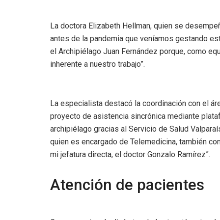
La doctora Elizabeth Hellman, quien se desempeñ
antes de la pandemia que veníamos gestando esta
el Archipiélago Juan Fernández porque, como equ
inherente a nuestro trabajo”.
La especialista destacó la coordinación con el á
proyecto de asistencia sincrónica mediante plataf
archipiélago gracias al Servicio de Salud Valparaís
quien es encargado de Telemedicina, también con 
mi jefatura directa, el doctor Gonzalo Ramírez”.
Atención de pacientes