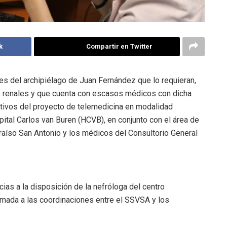
k
Compartir en Twitter
es del archipiélago de Juan Fernández que lo requieran,
 renales y que cuenta con escasos médicos con dicha
jetivos del proyecto de telemedicina en modalidad
ital Carlos van Buren (HCVB), en conjunto con el área de
araíso San Antonio y los médicos del Consultorio General
cias a la disposición de la nefróloga del centro
umada a las coordinaciones entre el SSVSA y los