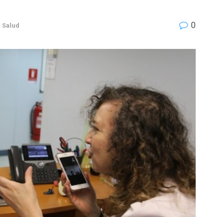
0
,
Salud