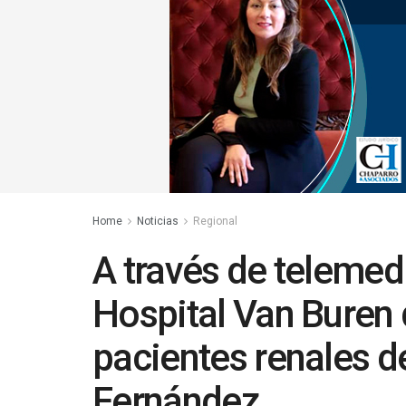
Home
Noticias
Regional
A través de telemed
Hospital Van Buren 
pacientes renales d
Fernández