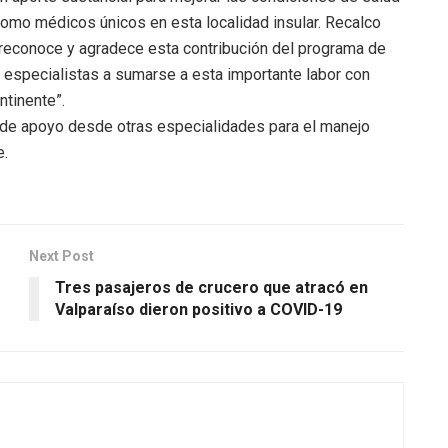
como médicos únicos en esta localidad insular. Recalco
 reconoce y agradece esta contribución del programa de
s especialistas a sumarse a esta importante labor con
ntinente”.
d de apoyo desde otras especialidades para el manejo
e.
Next Post
Tres pasajeros de crucero que atracó en
Valparaíso dieron positivo a COVID-19