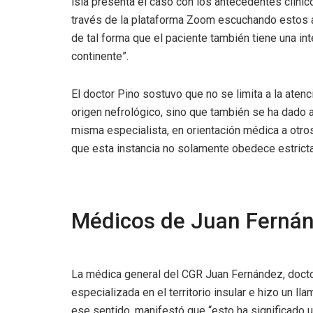
isla presenta el caso con los antecedentes clínic
través de la plataforma Zoom escuchando estos an
de tal forma que el paciente también tiene una int
continente”.
El doctor Pino sostuvo que no se limita a la atenc
origen nefrológico, sino que también se ha dado 
misma especialista, en orientación médica a otro
que esta instancia no solamente obedece estricta
Médicos de Juan Ferná
La médica general del CGR Juan Fernández, doctor
especializada en el territorio insular e hizo un 
ese sentido, manifestó que “esto ha significado u