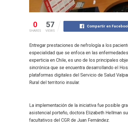
0
57
Compartir en Faceboo
SHARES
VIEWS
Entregar prestaciones de nefrología a los pacient
especialidad que se enfoca en las enfermedades
experticia en Chile, es uno de los principales ob
sincrónica que se encuentra desarrollando el Hosp
plataformas digitales del Servicio de Salud Valp
Rural del territorio insular.
La implementación de la iniciativa fue posible gra
asistencial porteño, doctora Elizabeth Hellman s
facultativos del CGR de Juan Fernández.