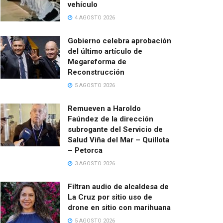
vehículo
4 AGOSTO 2026
Gobierno celebra aprobación
del último artículo de
Megareforma de
Reconstrucción
5 AGOSTO 2026
Remueven a Haroldo
Faúndez de la dirección
subrogante del Servicio de
Salud Viña del Mar – Quillota
– Petorca
3 AGOSTO 2026
Filtran audio de alcaldesa de
La Cruz por sitio uso de
drone en sitio con marihuana
5 AGOSTO 2026