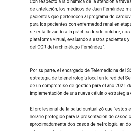
Con respecto a la dinámica de la atención a travé
de antelación, los médicos de Juan Fernández me
pacientes que pertenecen al programa de cardiova
para los pacientes con enfermedad renal en etap
se está llevando a la práctica desde octubre, no
plataforma virtual, evaluando a estos pacientes 
del CGR del archipiélago Fernández”.
Por su parte, el encargado de Telemedicina del S
estrategia de telenefrología local en la red del S
de un compromiso de gestión para el año 2021 d
implementación de una nueva célula o estrategia 
El profesional de la salud puntualizó que “estos e
horario protegido para la presentación de casos cl
aproximadamente dos casos de nefrología, en don