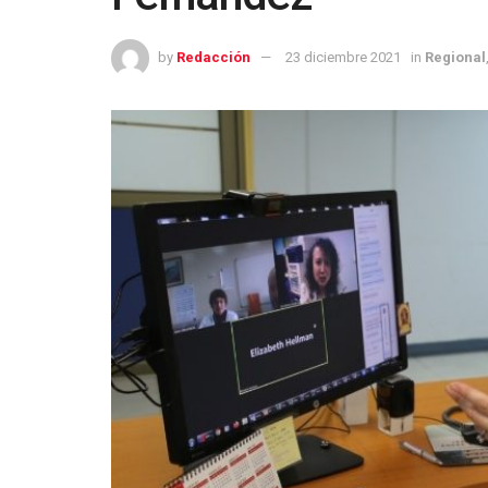
by
Redacción
23 diciembre 2021
in
Regional