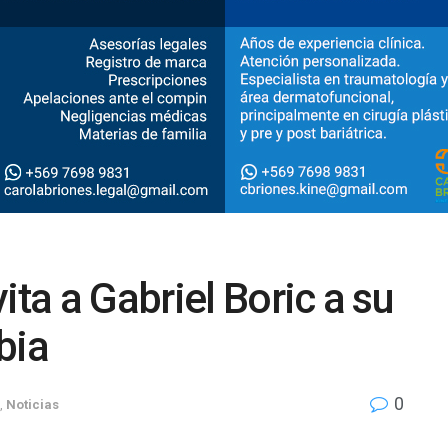
ita a Gabriel Boric a su
bia
0
,
Noticias