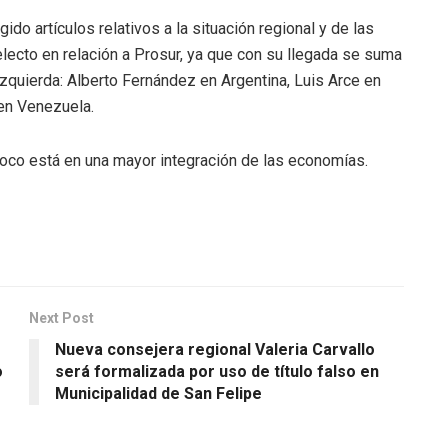
do artículos relativos a la situación regional y de las
lecto en relación a Prosur, ya que con su llegada se suma
izquierda: Alberto Fernández en Argentina, Luis Arce en
 en Venezuela.
 foco está en una mayor integración de las economías.
Next Post
Nueva consejera regional Valeria Carvallo
o
será formalizada por uso de título falso en
Municipalidad de San Felipe