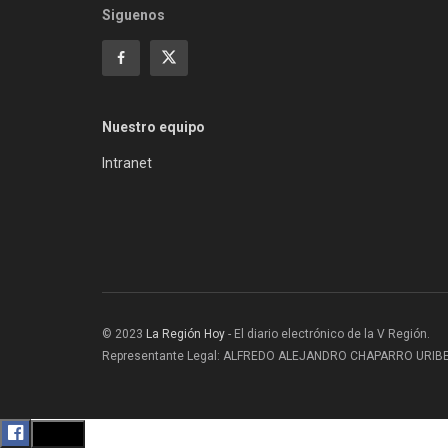
Siguenos
Nuestro equipo
Intranet
© 2023
La Región Hoy
- El diario electrónico de la V Región.
Representante Legal: ALFREDO ALEJANDRO CHAPARRO URIBE |