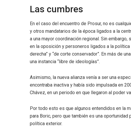
Las cumbres
En el caso del encuentro de Prosur, no es cualqui
y otros mandatarios de la época ligados a la cen
a una mayor coordinación regional. Sin embargo, 
en la oposición y personeros ligados a la política
derecha” y “de corte conservador”. En más de una
una instancia “libre de ideologías”.
Asimismo, la nueva alianza venía a ser una espe
encontraba inactiva y había sido impulsada en 20
Chávez, en un periodo en que llegaron al poder va
Por todo esto es que algunos entendidos en la ma
para Boric, pero que también es una oportunidad p
política exterior.