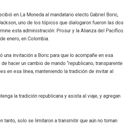
ecibió en La Moneda al mandatario electo Gabriel Boric,
Jackson, uno de los tópicos que dialogaron fueron las dos
ne esta administración: Prosur y la Alianza del Pacífico.
 de enero, en Colombia.
ió una invitación a Boric para que lo acompañe en esa
a de hacer un cambio de mando “republicano, transparente
les en esa línea, manteniendo la tradición de invitar al
ga la tradición republicana y asista al viaje, y agregan
n tanto, solo se limitaron a transmitir que aún no toman