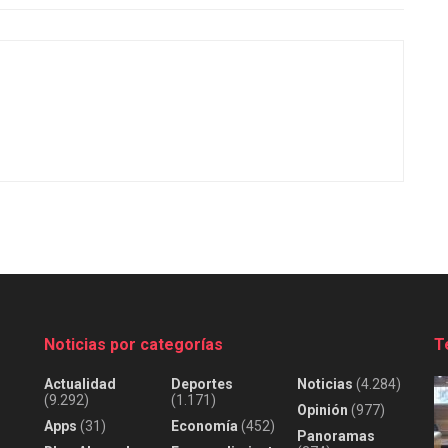
Noticias por categorías
T
Actualidad
Deportes
Noticias
(4.284)
(9.292)
(1.171)
Opinión
(977)
Apps
(31)
Economía
(452)
Panoramas