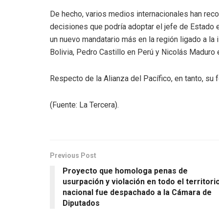
De hecho, varios medios internacionales han recogi
decisiones que podría adoptar el jefe de Estado e
un nuevo mandatario más en la región ligado a la 
Bolivia, Pedro Castillo en Perú y Nicolás Maduro
Respecto de la Alianza del Pacífico, en tanto, su
(Fuente: La Tercera).
Previous Post
Proyecto que homologa penas de
usurpación y violación en todo el territori
nacional fue despachado a la Cámara de
Diputados