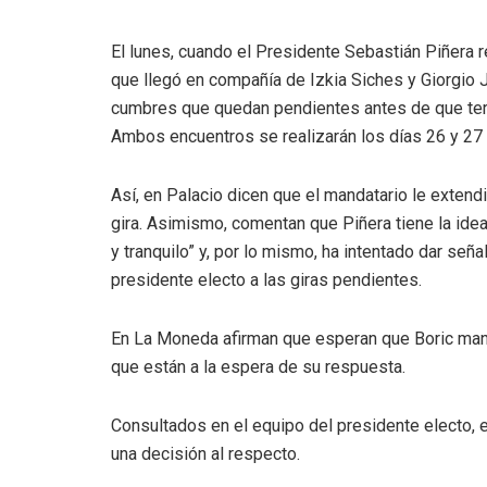
El lunes, cuando el Presidente Sebastián Piñera r
que llegó en compañía de Izkia Siches y Giorgio 
cumbres que quedan pendientes antes de que termi
Ambos encuentros se realizarán los días 26 y 27
Así, en Palacio dicen que el mandatario le extend
gira. Asimismo, comentan que Piñera tiene la ide
y tranquilo” y, por lo mismo, ha intentado dar seña
presidente electo a las giras pendientes.
En La Moneda afirman que esperan que Boric manten
que están a la espera de su respuesta.
Consultados en el equipo del presidente electo, e
una decisión al respecto.