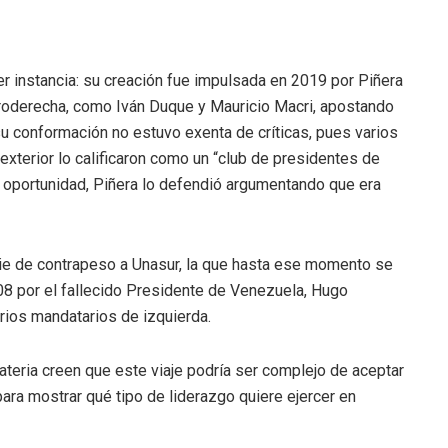
er instancia: su creación fue impulsada en 2019 por Piñera
troderecha, como Iván Duque y Mauricio Macri, apostando
su conformación no estuvo exenta de críticas, pues varios
 exterior lo calificaron como un “club de presidentes de
 oportunidad, Piñera lo defendió argumentando que era
cie de contrapeso a Unasur, la que hasta ese momento se
08 por el fallecido Presidente de Venezuela, Hugo
rios mandatarios de izquierda.
teria creen que este viaje podría ser complejo de aceptar
ara mostrar qué tipo de liderazgo quiere ejercer en