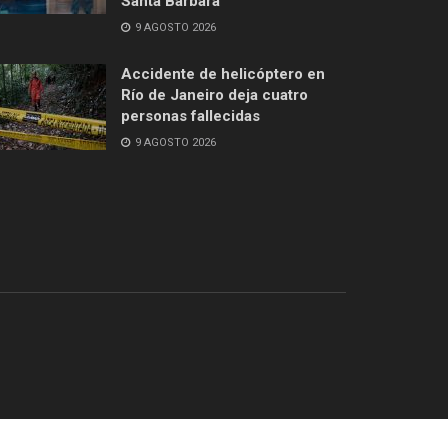
Santa Bárbara
9 AGOSTO 2026
Accidente de helicóptero en
Río de Janeiro deja cuatro
personas fallecidas
9 AGOSTO 2026