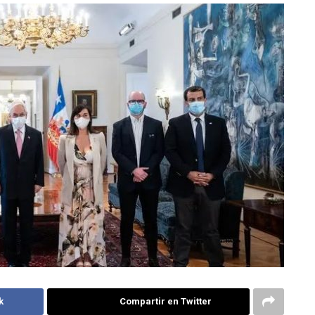
k
Compartir en Twitter