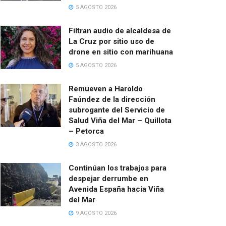
5 AGOSTO 2026
Filtran audio de alcaldesa de
La Cruz por sitio uso de
drone en sitio con marihuana
5 AGOSTO 2026
Remueven a Haroldo
Faúndez de la dirección
subrogante del Servicio de
Salud Viña del Mar – Quillota
– Petorca
3 AGOSTO 2026
Continúan los trabajos para
despejar derrumbe en
Avenida España hacia Viña
del Mar
9 AGOSTO 2026