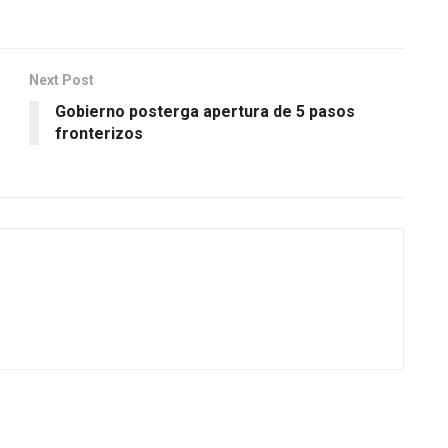
Next Post
Gobierno posterga apertura de 5 pasos
fronterizos