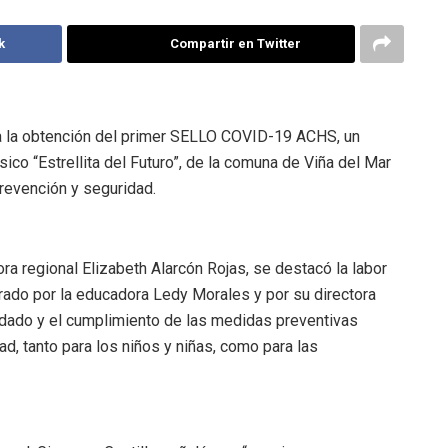
k
Compartir en Twitter
ta la obtención del primer SELLO COVID-19 ACHS, un
sico “Estrellita del Futuro”, de la comuna de Viña del Mar
evención y seguridad.
tora regional Elizabeth Alarcón Rojas, se destacó la labor
derado por la educadora Ledy Morales y por su directora
dado y el cumplimiento de las medidas preventivas
dad, tanto para los niños y niñas, como para las