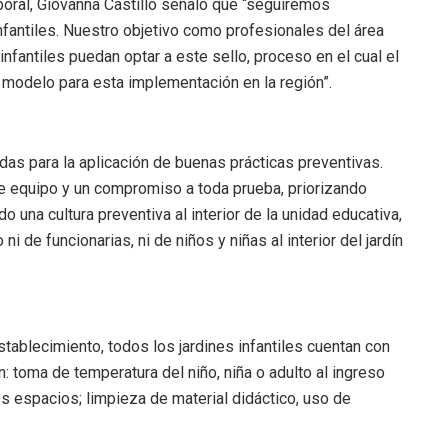
oral, Giovanna Castillo señaló que “seguiremos
infantiles. Nuestro objetivo como profesionales del área
fantiles puedan optar a este sello, proceso en el cual el
 el modelo para esta implementación en la región”.
zadas para la aplicación de buenas prácticas preventivas.
e equipo y un compromiso a toda prueba, priorizando
o una cultura preventiva al interior de la unidad educativa,
 de funcionarias, ni de niños y niñas al interior del jardín
stablecimiento, todos los jardines infantiles cuentan con
 toma de temperatura del niño, niña o adulto al ingreso
s espacios; limpieza de material didáctico, uso de