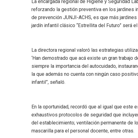
La encargada regional de Higiene y Seguridad Lab
reforzando la gestión preventiva en los jardines 
de prevención JUNJI-ACHS, es que más jardines in
jardín infantil clásico “Estrellita del Futuro” será
La directora regional valoró las estrategias utili
‘Han demostrado que acá existe un gran trabajo d
siempre la importancia del autocuidado, instaurand
la que además no cuenta con ningún caso positivo ni
infantil”, señaló.
En la oportunidad, recordó que al igual que este e
exhaustivos protocolos de seguridad que incluyen:
del establecimiento; ventilación permanente de lo
mascarilla para el personal docente, entre otras.