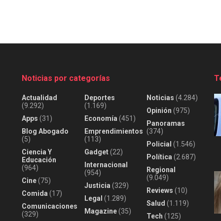
Noticias por categorías
T
Actualidad
Deportes
Noticias
(4.284)
(9.292)
(1.169)
Opinión
(975)
Apps
(31)
Economía
(451)
Panoramas
Blog Abogado
Emprendimientos
(374)
(5)
(113)
Policial
(1.546)
Ciencia Y
Gadget
(22)
Política
(2.687)
Educación
Internacional
(964)
Regional
(954)
(9.049)
Cine
(75)
Justicia
(329)
Reviews
(10)
Comida
(17)
Legal
(1.289)
Salud
(1.119)
Comunicaciones
Magazine
(35)
(329)
Tech
(125)