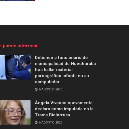
e puede interesar
Detienen a funcionario de
municipalidad de Huechuraba
tras hallar material
pornográfico infantil en su
computador
6 AGOSTO 2026
Ángela Vivanco nuevamente
declara como imputada en la
Trama Bielorrusa
6 AGOSTO 2026