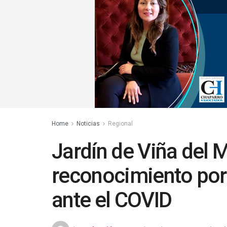
Home
Noticias
Regional
Jardín de Viña del 
reconocimiento por 
ante el COVID