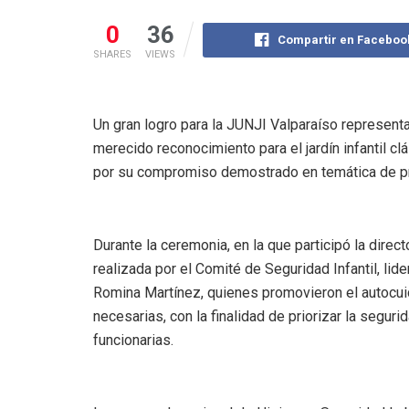
0
36
Compartir en Faceboo
SHARES
VIEWS
Un gran logro para la JUNJI Valparaíso represen
merecido reconocimiento para el jardín infantil clá
por su compromiso demostrado en temática de pr
Durante la ceremonia, en la que participó la direc
realizada por el Comité de Seguridad Infantil, li
Romina Martínez, quienes promovieron el autocui
necesarias, con la finalidad de priorizar la seguri
funcionarias.