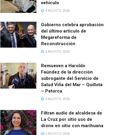
vehículo
4 AGOSTO 2026
Gobierno celebra aprobación
del último artículo de
Megareforma de
Reconstrucción
5 AGOSTO 2026
Remueven a Haroldo
Faúndez de la dirección
subrogante del Servicio de
Salud Viña del Mar – Quillota
– Petorca
3 AGOSTO 2026
Filtran audio de alcaldesa de
La Cruz por sitio uso de
drone en sitio con marihuana
5 AGOSTO 2026