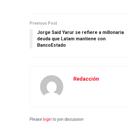
Previous Post
Jorge Said Yarur se refiere a millonaria
deuda que Latam mantiene con
BancoEstado
Redacción
Please
login
to join discussion