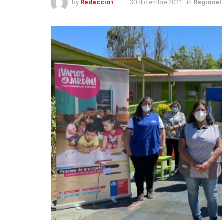
by
Redacción
30 diciembre 2021
in
Regional