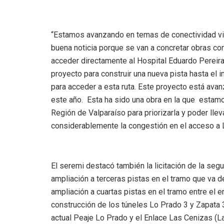
“Estamos avanzando en temas de conectividad vial
buena noticia porque se van a concretar obras c
acceder directamente al Hospital Eduardo Pereir
proyecto para construir una nueva pista hasta el 
para acceder a esta ruta. Este proyecto está ava
este año. Esta ha sido una obra en la que esta
Región de Valparaíso para priorizarla y poder lleva
considerablemente la congestión en el acceso a L
El seremi destacó también la licitación de la seg
ampliación a terceras pistas en el tramo que va d
ampliación a cuartas pistas en el tramo entre el e
construcción de los túneles Lo Prado 3 y Zapata 3
actual Peaje Lo Prado y el Enlace Las Cenizas (La