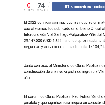
0
74
Compartir en Faceboo
SHARES
VIEWS
El 2022 se inició con muy buenas noticias en mate
que el viernes fue publicado en el Diario Oficial 
Interconexión Vial Santiago-Valparaíso-Viña del 
29.147.000 (USD 1.222 millones aproximadamente
seguridad y servicio de esta autopista de 104,7 
Junto con eso, el Ministerio de Obras Públicas est
construcción de una nueva pista de ingreso a Vía 
año.
El seremi de Obras Públicas, Raúl Fuhrer Sánche
paralelo y que significan una mejora en conectiv