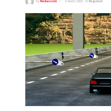
by
Redacción
3 enero 2022
in
Regional