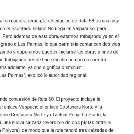
 en nuestra región, la relicitación de Ruta 68 es una muy
omo el esperado Enlace Noruega en Valparaíso, para
a. Pero además de esta obra, estamos trabajando ya en el
ingreso a Las Palmas, lo que permitiría contar con dos vías
nzando y esperamos puedan iniciarse las obras a fines de
mos trabajando desde hace mucho tiempo en nuestra
rla adelante, ya que significa disminuir
as Palmas”, explicó la autoridad regional.
unda concesión de Ruta 68. El proyecto incluye la
el enlace Vespucio al enlace Costanera Norte y la
nlace Costanera Norte y el actual Peaje Lo Prado; la
; una nueva calzada reversible de dos pistas entre el
 Pólvora), de modo que la ruta tendrá tres calzadas de