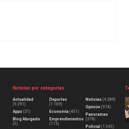
Noticias por categorías
T
Actualidad
Deportes
Noticias
(4.284)
(9.291)
(1.169)
Opinión
(974)
Apps
(31)
Economía
(451)
Panoramas
Blog Abogado
Emprendimientos
(374)
(5)
(113)
Policial
(1.545)