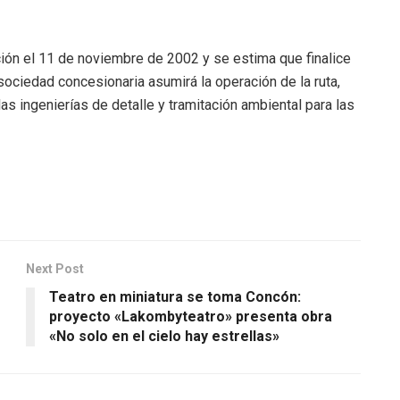
ción el 11 de noviembre de 2002 y se estima que finalice
a sociedad concesionaria asumirá la operación de la ruta,
as ingenierías de detalle y tramitación ambiental para las
Next Post
Teatro en miniatura se toma Concón:
proyecto «Lakombyteatro» presenta obra
«No solo en el cielo hay estrellas»