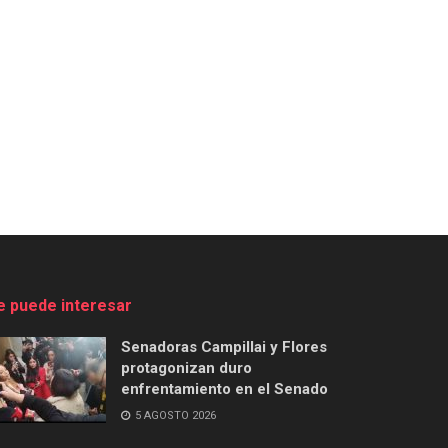
e puede interesar
Senadoras Campillai y Flores
protagonizan duro
enfrentamiento en el Senado
5 AGOSTO 2026