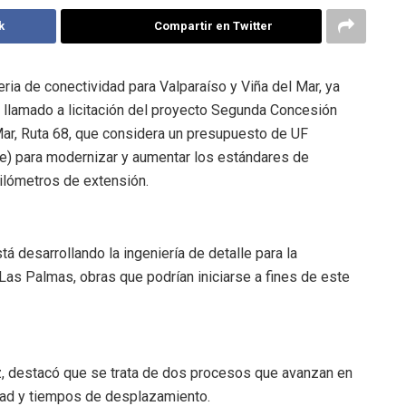
k
Compartir en Twitter
ria de conectividad para Valparaíso y Viña del Mar, ya
el llamado a licitación del proyecto Segunda Concesión
Mar, Ruta 68, que considera un presupuesto de UF
) para modernizar y aumentar los estándares de
kilómetros de extensión.
á desarrollando la ingeniería de detalle para la
Las Palmas, obras que podrían iniciarse a fines de este
z, destacó que se trata de dos procesos que avanzan en
idad y tiempos de desplazamiento.