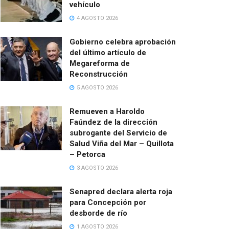
vehículo
4 AGOSTO 2026
Gobierno celebra aprobación
del último artículo de
Megareforma de
Reconstrucción
5 AGOSTO 2026
Remueven a Haroldo
Faúndez de la dirección
subrogante del Servicio de
Salud Viña del Mar – Quillota
– Petorca
3 AGOSTO 2026
Senapred declara alerta roja
para Concepción por
desborde de río
1 AGOSTO 2026