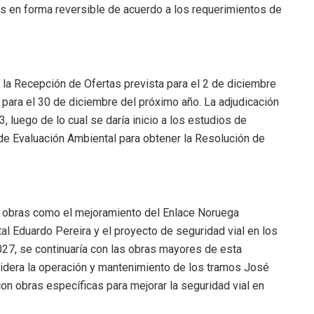
es en forma reversible de acuerdo a los requerimientos de
n la Recepción de Ofertas prevista para el 2 de diciembre
 para el 30 de diciembre del próximo año. La adjudicación
 luego de lo cual se daría inicio a los estudios de
o de Evaluación Ambiental para obtener la Resolución de
con obras como el mejoramiento del Enlace Noruega
tal Eduardo Pereira y el proyecto de seguridad vial en los
027, se continuaría con las obras mayores de esta
sidera la operación y mantenimiento de los tramos José
on obras específicas para mejorar la seguridad vial en