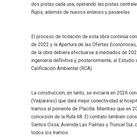
dos pistas cada una, operando las pistas central
flujos, además de nuevos enlaces y pasarelas.
El proceso de licitación de esta obra continúa co
de 2022 y la Apertura de las Ofertas Económicas,
de la obra debiera efectuarse a mediados de 2023,
ingeniería definitiva y, posteriormente, al Estudi
Calificación Ambiental (RCA).
La construcción, en tanto, se iniciaría en 2026 
(Valparaíso) que dará mejor conectividad al hospi
tramos al poniente de Placilla. Mientras que en 2
concesión de la Ruta 68. El contrato también con
Santos Ossa, Avenida Las Palmas y Troncal Sur, c
todos los tramos.