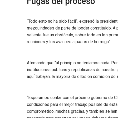
Fugas del proceso
“Todo esto no ha sido fácil”, expresó la presiden
mezquindades de parte del poder constituido. A p
saliente fue un obstáculo, sobre todo en los pr
reuniones y los avances a pasos de hormiga”.
Afirmando que “al principio no teníamos nada. Per
instituciones públicas y republicanas de nuestro 
aquí́ trabajan, la mayoría de ellos en comisión de
“Esperamos contar con el próximo gobierno de Chil
condiciones para el mejor trabajo posible de esta
comprometido, muchas gracias, y también se han