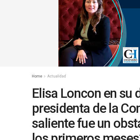
Home
Actualidad
Elisa Loncon en su
presidenta de la Co
saliente fue un obst
los primeros meses