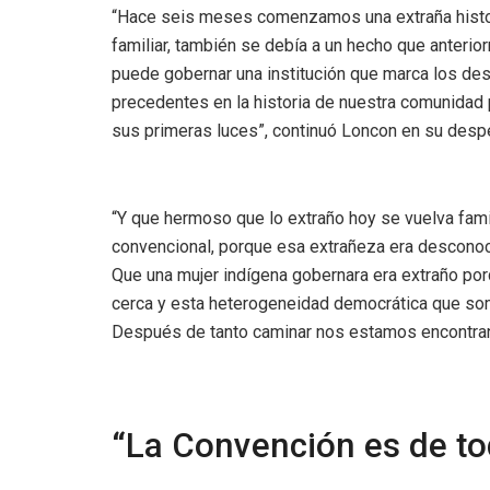
“Hace seis meses comenzamos una extraña historia
familiar, también se debía a un hecho que anteri
puede gobernar una institución que marca los desti
precedentes en la historia de nuestra comunidad po
sus primeras luces”, continuó Loncon en su desp
“Y que hermoso que lo extraño hoy se vuelva fami
convencional, porque esa extrañeza era desconocim
Que una mujer indígena gobernara era extraño po
cerca y esta heterogeneidad democrática que som
Después de tanto caminar nos estamos encontra
“La Convención es de t