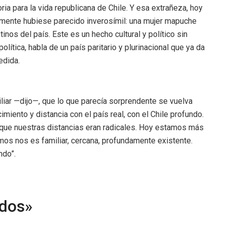
 para la vida republicana de Chile. Y esa extrañeza, hoy
ormente hubiese parecido inverosímil: una mujer mapuche
nos del país. Este es un hecho cultural y político sin
lítica, habla de un país paritario y plurinacional que ya da
edida.
liar —dijo—, que lo que parecía sorprendente se vuelva
iento y distancia con el país real, con el Chile profundo.
rque nuestras distancias eran radicales. Hoy estamos más
os nos es familiar, cercana, profundamente existente.
ndo”.
odos»