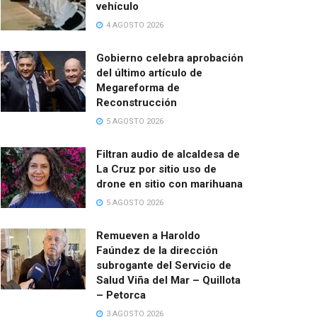
vehículo
4 AGOSTO 2026
Gobierno celebra aprobación
del último artículo de
Megareforma de
Reconstrucción
5 AGOSTO 2026
Filtran audio de alcaldesa de
La Cruz por sitio uso de
drone en sitio con marihuana
5 AGOSTO 2026
Remueven a Haroldo
Faúndez de la dirección
subrogante del Servicio de
Salud Viña del Mar – Quillota
– Petorca
3 AGOSTO 2026