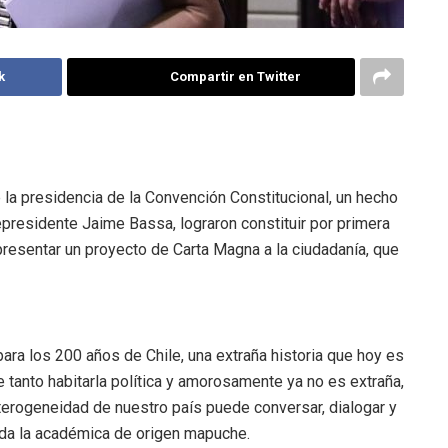
k
Compartir en Twitter
 la presidencia de la Convención Constitucional, un hecho
cepresidente Jaime Bassa, lograron constituir por primera
resentar un proyecto de Carta Magna a la ciudadanía, que
ara los 200 años de Chile, una extraña historia que hoy es
e tanto habitarla política y amorosamente ya no es extraña,
a heterogeneidad de nuestro país puede conversar, dialogar y
da la académica de origen mapuche.