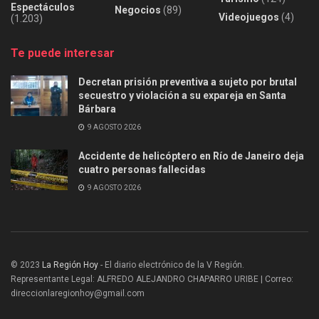
Espectáculos
Negocios
(89)
Videojuegos
(4)
(1.203)
Te puede interesar
Decretan prisión preventiva a sujeto por brutal
secuestro y violación a su expareja en Santa
Bárbara
9 AGOSTO 2026
Accidente de helicóptero en Río de Janeiro deja
cuatro personas fallecidas
9 AGOSTO 2026
© 2023
La Región Hoy
- El diario electrónico de la V Región.
Representante Legal: ALFREDO ALEJANDRO CHAPARRO URIBE | Correo:
direccionlaregionhoy@gmail.com