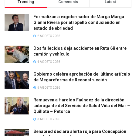
Trending
Comments
Latest
Formalizan a exgobernador de Marga Marga
Gianni Rivera por atropello conduciendo en
estado de ebriedad
2 AGOSTO 2026
Dos fallecidos deja accidente en Ruta 68 entre
camión y vehículo
4 AGOSTO 2026
Gobierno celebra aprobación del último artículo
de Megareforma de Reconstrucción
5 AGOSTO 2026
Remueven a Haroldo Faúndez de la dirección
subrogante del Servicio de Salud Viña del Mar –
Quillota – Petorca
3 AGOSTO 2026
Senapred declara alerta roja para Concepción