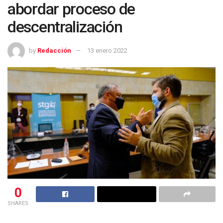
abordar proceso de
descentralización
by
Redacción
13 enero 2022
0
SHARES