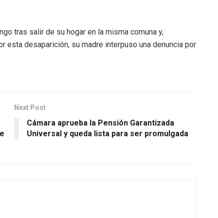
ingo tras salir de su hogar en la misma comuna y,
r esta desaparición, su madre interpuso una denuncia por
Next Post
Cámara aprueba la Pensión Garantizada
de
Universal y queda lista para ser promulgada