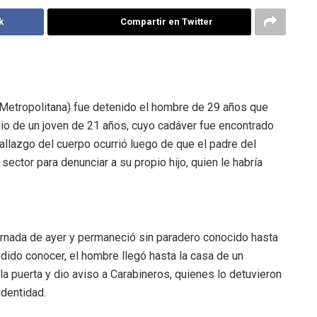
k
Compartir en Twitter
Metropolitana) fue detenido el hombre de 29 años que
dio de un joven de 21 años, cuyo cadáver fue encontrado
 hallazgo del cuerpo ocurrió luego de que el padre del
sector para denunciar a su propio hijo, quien le habría
 jornada de ayer y permaneció sin paradero conocido hasta
dido conocer, el hombre llegó hasta la casa de un
la puerta y dio aviso a Carabineros, quienes lo detuvieron
identidad.