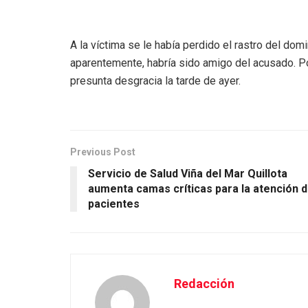
A la víctima se le había perdido el rastro del dom
aparentemente, habría sido amigo del acusado. Po
presunta desgracia la tarde de ayer.
Previous Post
Servicio de Salud Viña del Mar Quillota
aumenta camas críticas para la atención 
pacientes
Redacción