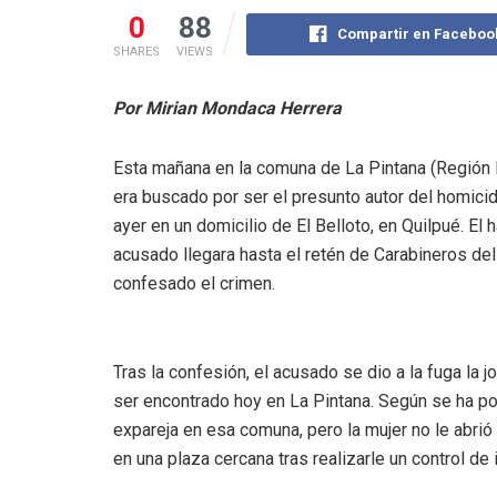
0
88
Compartir en Faceboo
SHARES
VIEWS
Por Mirian Mondaca Herrera
Esta mañana en la comuna de La Pintana (Región 
era buscado por ser el presunto autor del homici
ayer en un domicilio de El Belloto, en Quilpué. El
acusado llegara hasta el retén de Carabineros del 
confesado el crimen.
Tras la confesión, el acusado se dio a la fuga la
ser encontrado hoy en La Pintana. Según se ha po
expareja en esa comuna, pero la mujer no le abrió 
en una plaza cercana tras realizarle un control de 