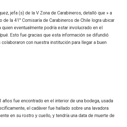
quez, jefa (s) de la V Zona de Carabineros, detalló que » a
o de la 41° Comisaría de Carabineros de Chile logra ubicar
a quien eventualmente podría estar involucrado en el
ilpué. Esto fue gracias que esta información se difundió
colaboraron con nuestra institución para llegar a buen
21 años fue encontrado en el interior de una bodega, usada
ecíficamente, el cadàver fue hallado sobre una lavadora
nte en su rostro y cuello, y tendría una data de muerte de