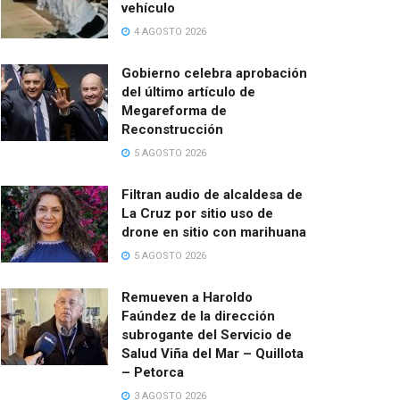
vehículo
4 AGOSTO 2026
Gobierno celebra aprobación
del último artículo de
Megareforma de
Reconstrucción
5 AGOSTO 2026
Filtran audio de alcaldesa de
La Cruz por sitio uso de
drone en sitio con marihuana
5 AGOSTO 2026
Remueven a Haroldo
Faúndez de la dirección
subrogante del Servicio de
Salud Viña del Mar – Quillota
– Petorca
3 AGOSTO 2026