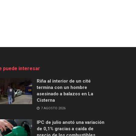
e puede interesar
Riña al interior de un cité
termina con un hombre
asesinado a balazos en La
Cisterna
7 AGOSTO 2026
IPC de julio anotó una variación
de 0,1% gracias a caída de
precio de los combustibles