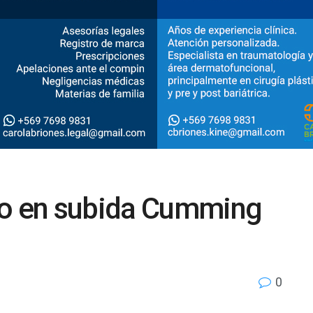
io en subida Cumming
0