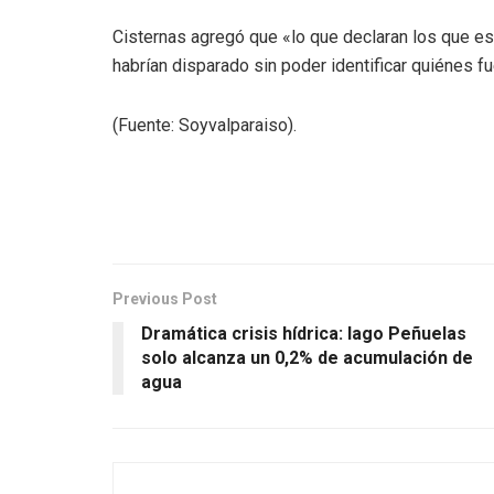
Cisternas agregó que «lo que declaran los que es
habrían disparado sin poder identificar quiénes f
(Fuente: Soyvalparaiso).
Previous Post
Dramática crisis hídrica: lago Peñuelas
solo alcanza un 0,2% de acumulación de
agua