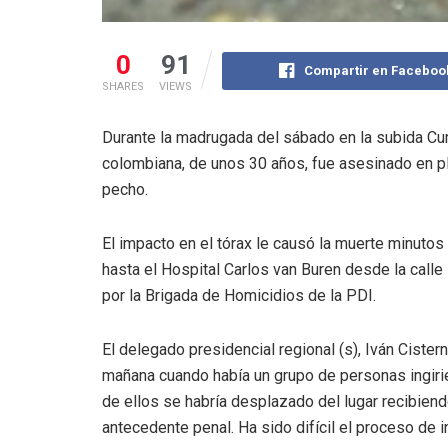
0
91
Compartir en Faceboo
SHARES
VIEWS
Durante la madrugada del sábado en la subida Cu
colombiana, de unos 30 años, fue asesinado en ple
pecho.
El impacto en el tórax le causó la muerte minutos
hasta el Hospital Carlos van Buren desde la calle
por la Brigada de Homicidios de la PDI.
El delegado presidencial regional (s), Iván Cister
mañana cuando había un grupo de personas ingirie
de ellos se habría desplazado del lugar recibiendo
antecedente penal. Ha sido difícil el proceso de 