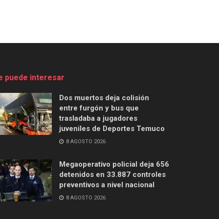
e puede interesar
Dos muertos deja colisión
entre furgón y bus que
trasladaba a jugadores
juveniles de Deportes Temuco
8 AGOSTO 2026
Megaoperativo policial deja 656
detenidos en 33.887 controles
preventivos a nivel nacional
8 AGOSTO 2026