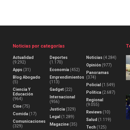
Noticias por categorías
T
Actualidad
Deportes
Noticias
(4.284)
(9.292)
(1.170)
Opinión
(977)
Apps
(31)
Economía
(452)
Panoramas
Blog Abogado
Emprendimientos
(374)
(5)
(113)
Policial
(1.549)
Ciencia Y
Gadget
(22)
Política
(2.687)
Educación
Internacional
(964)
Regional
(956)
(9.055)
Cine
(75)
Justicia
(329)
Reviews
(10)
Comida
(17)
Legal
(1.289)
Salud
(1.119)
Comunicaciones
Magazine
(35)
(329)
Tech
(125)