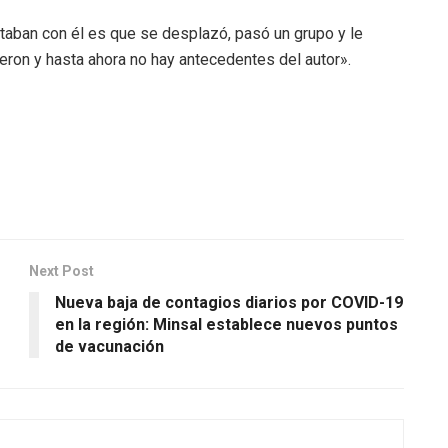
taban con él es que se desplazó, pasó un grupo y le
ueron y hasta ahora no hay antecedentes del autor».
Next Post
Nueva baja de contagios diarios por COVID-19
en la región: Minsal establece nuevos puntos
de vacunación