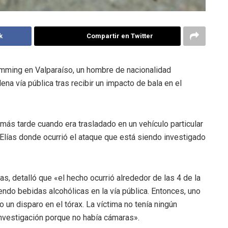
k
Compartir en Twitter
mming en Valparaíso, un hombre de nacionalidad
na vía pública tras recibir un impacto de bala en el
 más tarde cuando era trasladado en un vehículo particular
 Elías donde ocurrió el ataque que está siendo investigado
nas, detalló que «el hecho ocurrió alrededor de las 4 de la
ndo bebidas alcohólicas en la vía pública. Entonces, uno
 un disparo en el tórax. La víctima no tenía ningún
investigación porque no había cámaras».