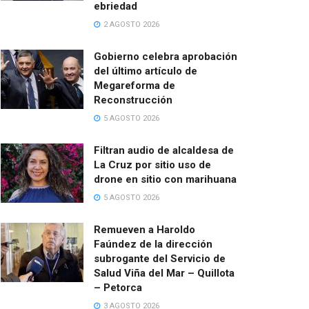
ebriedad
2 AGOSTO 2026
Gobierno celebra aprobación
del último artículo de
Megareforma de
Reconstrucción
5 AGOSTO 2026
Filtran audio de alcaldesa de
La Cruz por sitio uso de
drone en sitio con marihuana
5 AGOSTO 2026
Remueven a Haroldo
Faúndez de la dirección
subrogante del Servicio de
Salud Viña del Mar – Quillota
– Petorca
3 AGOSTO 2026