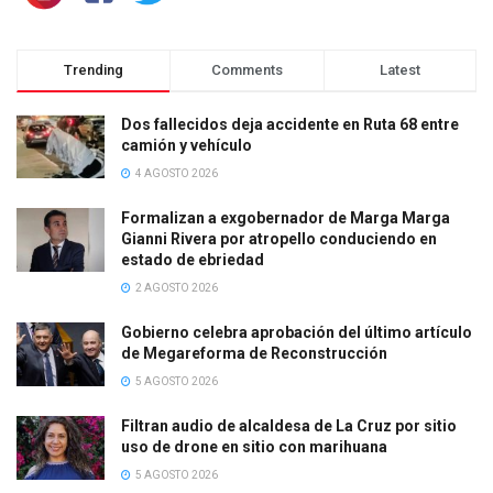
Trending
Comments
Latest
Dos fallecidos deja accidente en Ruta 68 entre
camión y vehículo
4 AGOSTO 2026
Formalizan a exgobernador de Marga Marga
Gianni Rivera por atropello conduciendo en
estado de ebriedad
2 AGOSTO 2026
Gobierno celebra aprobación del último artículo
de Megareforma de Reconstrucción
5 AGOSTO 2026
Filtran audio de alcaldesa de La Cruz por sitio
uso de drone en sitio con marihuana
5 AGOSTO 2026