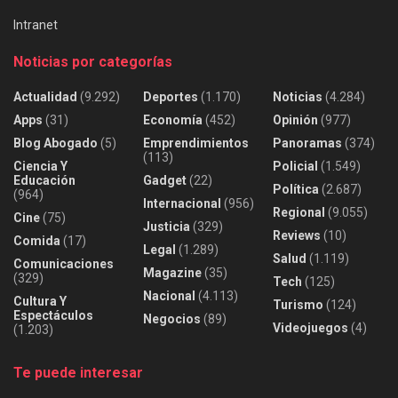
Intranet
Noticias por categorías
Actualidad
(9.292)
Deportes
(1.170)
Noticias
(4.284)
Apps
(31)
Economía
(452)
Opinión
(977)
Blog Abogado
(5)
Emprendimientos
Panoramas
(374)
(113)
Ciencia Y
Policial
(1.549)
Educación
Gadget
(22)
Política
(2.687)
(964)
Internacional
(956)
Regional
(9.055)
Cine
(75)
Justicia
(329)
Reviews
(10)
Comida
(17)
Legal
(1.289)
Salud
(1.119)
Comunicaciones
Magazine
(35)
(329)
Tech
(125)
Nacional
(4.113)
Cultura Y
Turismo
(124)
Espectáculos
Negocios
(89)
Videojuegos
(4)
(1.203)
Te puede interesar