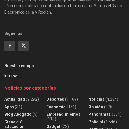
ofrecemos noticias y contenidos en forma diaria. Somos el Diario
Electrónico de la V Región.
Siguenos
Nuestro equipo
Intranet
Noticias por categorías
Actualidad
(9.292)
Deportes
(1.169)
Noticias
(4.284)
Apps
(31)
Economía
(451)
Opinión
(975)
Blog Abogado
(5)
Emprendimientos
Panoramas
(374)
(113)
Ciencia Y
Policial
(1.546)
Educación
Gadget
(22)