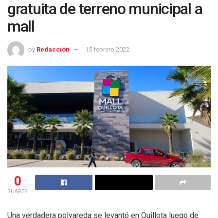
gratuita de terreno municipal a
mall
by
Redacción
15 febrero 2022
0
SHARES
Una verdadera polvareda se levantó en Quillota luego de