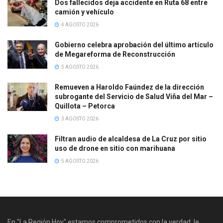
Dos fallecidos deja accidente en Ruta 68 entre
camión y vehículo
4 AGOSTO 2026
Gobierno celebra aprobación del último artículo
de Megareforma de Reconstrucción
5 AGOSTO 2026
Remueven a Haroldo Faúndez de la dirección
subrogante del Servicio de Salud Viña del Mar –
Quillota – Petorca
3 AGOSTO 2026
Filtran audio de alcaldesa de La Cruz por sitio
uso de drone en sitio con marihuana
5 AGOSTO 2026
En "La Región Hoy" estamos comprometidos con la verdad, le