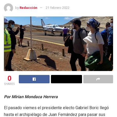
by
Redacción
21 febrero 2022
0
SHARES
Por Mirian Mondaca Herrera
El pasado viernes el presidente electo Gabriel Boric llegó
hasta el archipiélago de Juan Fernández para pasar sus