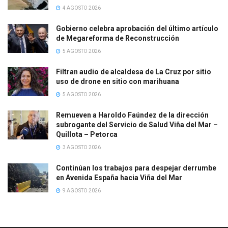
4 AGOSTO 2026
Gobierno celebra aprobación del último artículo
de Megareforma de Reconstrucción
5 AGOSTO 2026
Filtran audio de alcaldesa de La Cruz por sitio
uso de drone en sitio con marihuana
5 AGOSTO 2026
Remueven a Haroldo Faúndez de la dirección
subrogante del Servicio de Salud Viña del Mar –
Quillota – Petorca
3 AGOSTO 2026
Continúan los trabajos para despejar derrumbe
en Avenida España hacia Viña del Mar
9 AGOSTO 2026