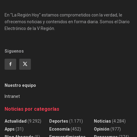
En "La Región Hoy" estamos comprometidos con la verdad, le
ofrecemos noticias y contenidos en forma diaria. Somos el Diario
Electrónico de la V Región.
Siguenos
Nuestro equipo
Intranet
Noticias por categorías
Actualidad
(9.292)
Deportes
(1.171)
Noticias
(4.284)
Apps
(31)
Economía
(452)
Opinión
(977)
Blog Abogado
(5)
Emprendimientos
Panoramas
(374)