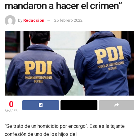
mandaron a hacer el crimen”
by
Redacción
25 febrero 2022
0
SHARES
“Se trató de un homicidio por encargo”. Esa es la tajante
confesión de uno de los hijos del