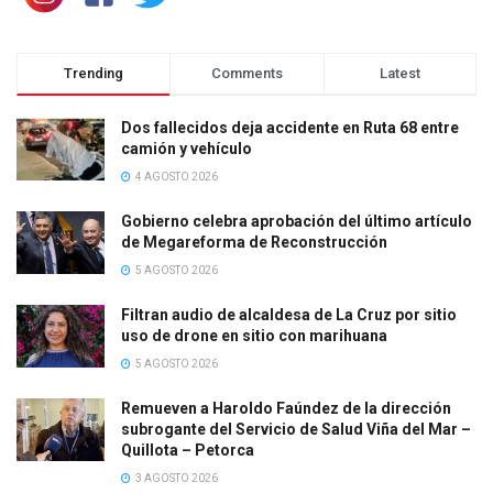
Trending
Comments
Latest
Dos fallecidos deja accidente en Ruta 68 entre
camión y vehículo
4 AGOSTO 2026
Gobierno celebra aprobación del último artículo
de Megareforma de Reconstrucción
5 AGOSTO 2026
Filtran audio de alcaldesa de La Cruz por sitio
uso de drone en sitio con marihuana
5 AGOSTO 2026
Remueven a Haroldo Faúndez de la dirección
subrogante del Servicio de Salud Viña del Mar –
Quillota – Petorca
3 AGOSTO 2026