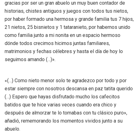
gracias por ser un gran abuelo un muy buen contador de
historias, chistes antiguos y juegos con todos tus nietos,
por haber formado una hermosa y grande familia tus 7 hijos,
21 nietos, 25 bisnietos y 1 tataranieto, por habernos unido
como familia junto a mi nonita en un espacio hermoso
dónde todos crecimos hicimos juntas familiares,
matrimonios y fechas célebres y hasta el día de hoy lo
seguimos amando (…)».
«(…) Como nieto menor solo te agradezco por todo y por
estar siempre con nosotros descansa en paz tatita querido
(…) Espero que hayas disfrutado mucho los cafecitos
batidos que te hice varias veces cuando era chico y
después de almorzar te lo tomabas con tu clásico puro»,
añadió, rememorando los momentos vividos junto a su
abuelo.