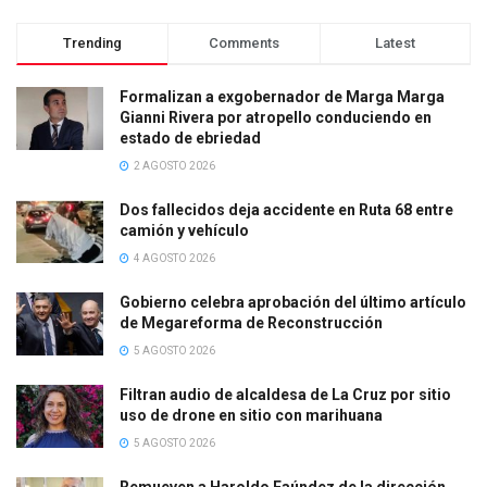
Trending
Comments
Latest
Formalizan a exgobernador de Marga Marga
Gianni Rivera por atropello conduciendo en
estado de ebriedad
2 AGOSTO 2026
Dos fallecidos deja accidente en Ruta 68 entre
camión y vehículo
4 AGOSTO 2026
Gobierno celebra aprobación del último artículo
de Megareforma de Reconstrucción
5 AGOSTO 2026
Filtran audio de alcaldesa de La Cruz por sitio
uso de drone en sitio con marihuana
5 AGOSTO 2026