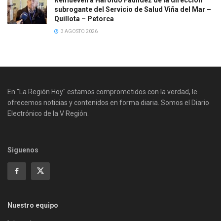
Remueven a Haroldo Faúndez de la dirección
subrogante del Servicio de Salud Viña del Mar –
Quillota – Petorca
3 AGOSTO 2026
En "La Región Hoy" estamos comprometidos con la verdad, le
ofrecemos noticias y contenidos en forma diaria. Somos el Diario
Electrónico de la V Región.
Siguenos
Nuestro equipo