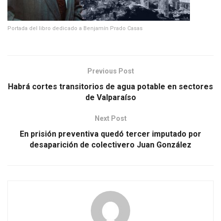
Portada del libro dedicado a Benjamín Prado Casas
Previous Post
Habrá cortes transitorios de agua potable en sectores
de Valparaíso
Next Post
En prisión preventiva quedó tercer imputado por
desaparición de colectivero Juan González