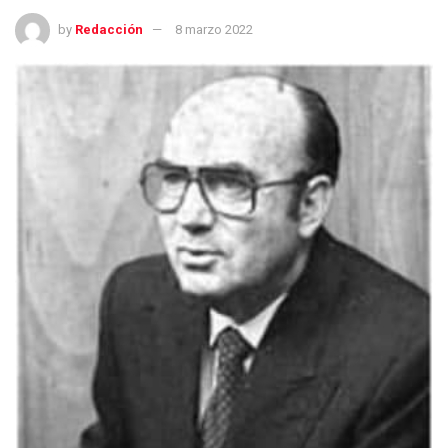
by
Redacción
8 marzo 2022