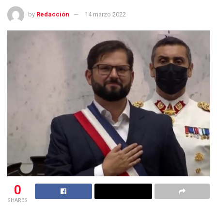
by
Redacción
14 marzo 2022
0
SHARES