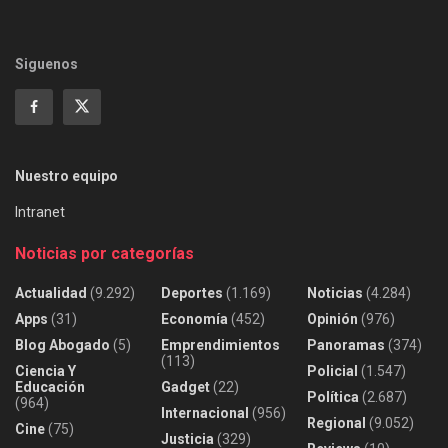
Siguenos
Nuestro equipo
Intranet
Noticias por categorías
Actualidad
(9.292)
Deportes
(1.169)
Noticias
(4.284)
Apps
(31)
Economía
(452)
Opinión
(976)
Blog Abogado
(5)
Emprendimientos
Panoramas
(374)
(113)
Ciencia Y
Policial
(1.547)
Educación
Gadget
(22)
Política
(2.687)
(964)
Internacional
(956)
Regional
(9.052)
Cine
(75)
Justicia
(329)