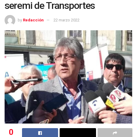
seremi de Transportes
by
Redacción
22 marzo 2022
0