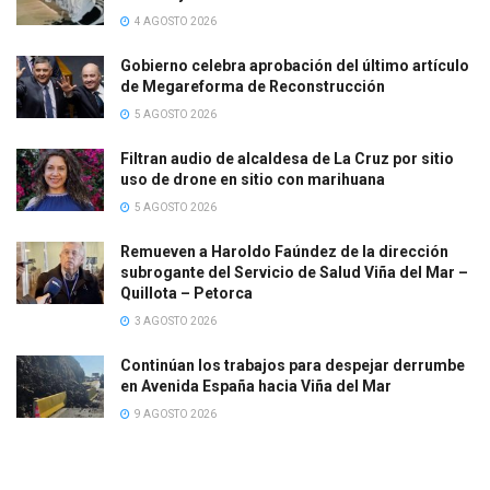
4 AGOSTO 2026
Gobierno celebra aprobación del último artículo
de Megareforma de Reconstrucción
5 AGOSTO 2026
Filtran audio de alcaldesa de La Cruz por sitio
uso de drone en sitio con marihuana
5 AGOSTO 2026
Remueven a Haroldo Faúndez de la dirección
subrogante del Servicio de Salud Viña del Mar –
Quillota – Petorca
3 AGOSTO 2026
Continúan los trabajos para despejar derrumbe
en Avenida España hacia Viña del Mar
9 AGOSTO 2026