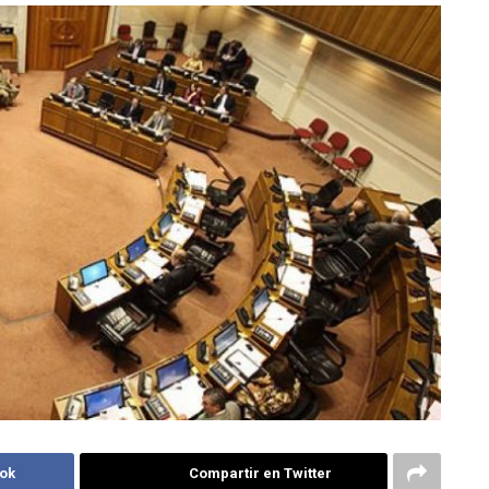
ok
Compartir en Twitter