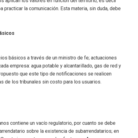
s aplican los valores en función del territorio, es decir
ba practicar la comunicación. Esta materia, sin duda, debe
ásicos
ios básicos a través de un ministro de fe; actuaciones
ada empresa: agua potable y alcantarillado, gas de red y
ropuesto que este tipo de notificaciones se realicen
 de los tribunales sin costo para los usuarios.
nos contiene un vacío regulatorio, por cuanto se debe
arrendatario sobre la existencia de subarrendatarios; en