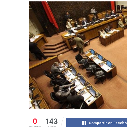
0
143
Compartir en Facebo