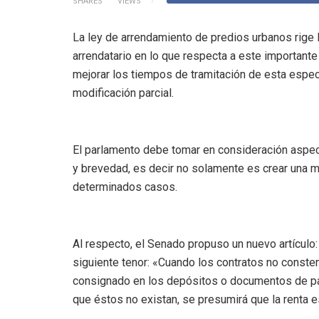
SHARES
VIEWS
La ley de arrendamiento de predios urbanos rige l
arrendatario en lo que respecta a este importante 
mejorar los tiempos de tramitación de esta espec
modificación parcial.
El parlamento debe tomar en consideración aspec
y brevedad, es decir no solamente es crear una 
determinados casos.
Al respecto, el Senado propuso un nuevo artículo:
siguiente tenor: «Cuando los contratos no consten
consignado en los depósitos o documentos de pa
que éstos no existan, se presumirá que la renta es