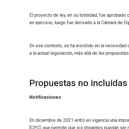
El proyecto de ley, en su totalidad, fue aprobado
en ejercicio, luego fue derivado a la Cámara de D
En ese contexto, se ha insistido en la necesidad
a la actual legislación, más allá de las propuestas
Propuestas no incluidas e
Notificaciones
En diciembre de 2021 entró en vigencia una impor
[CPC], que permite que los litigantes puedan ser 