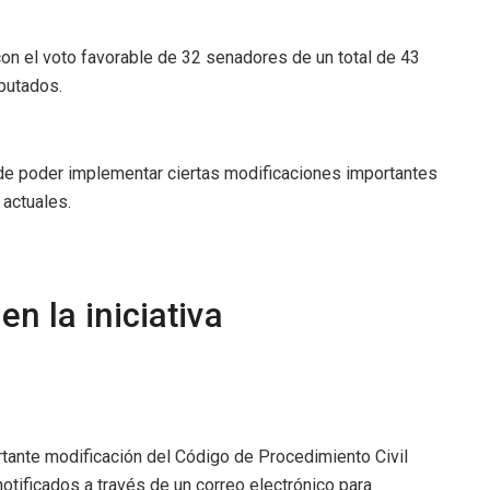
 con el voto favorable de 32 senadores de un total de 43
iputados.
 de poder implementar ciertas modificaciones importantes
 actuales.
n la iniciativa
tante modificación del Código de Procedimiento Civil
notificados a través de un correo electrónico para