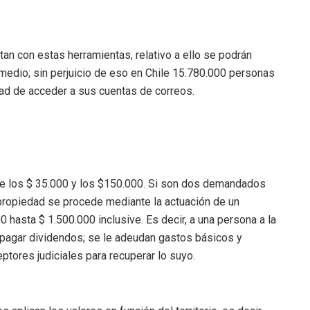
an con estas herramientas, relativo a ello se podrán
rmedio; sin perjuicio de eso en Chile 15.780.000 personas
idad de acceder a sus cuentas de correos.
re los $ 35.000 y los $150.000. Si son dos demandados
 propiedad se procede mediante la actuación de un
0 hasta $ 1.500.000 inclusive. Es decir, a una persona a la
o pagar dividendos; se le adeudan gastos básicos y
ptores judiciales para recuperar lo suyo.