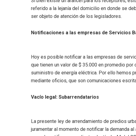
Si bien existe un arancel para los receptores, esto
referido a la lejanía del domicilio en donde se de
ser objeto de atención de los legisladores.
Notificaciones a las empresas de Servicios B
Hoy es posible notificar a las empresas de servic
que tienen un valor de $ 35.000 en promedio por c
suministro de energía eléctrica. Por ello hemos p
mediante oficios, que son comunicaciones escritas
Vacío legal: Subarrendatarios
La presente ley de arrendamiento de predios urba
juramentar al momento de notificar la demanda al 