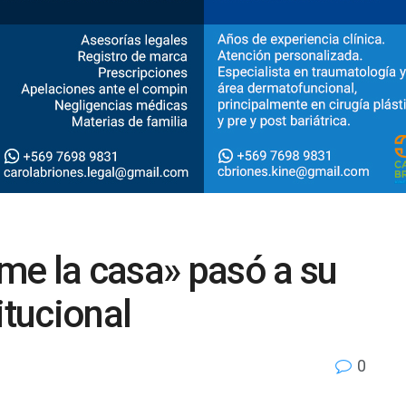
me la casa» pasó a su
itucional
0