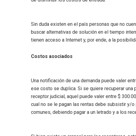
Sin duda existen en el país personas que no cuent
buscar alternativas de solución en el tiempo inte
tienen acceso a Internet y, por ende, a la posibil
Costos asociados
Una notificación de una demanda puede valer ent
ese costo se duplica. Si se quiere recuperar una
receptor judicial, aquel puede valer entre $ 300.00
cual no se le pagan las rentas debe subsistir y/
comunes, debiendo pagar a un letrado y a los rece