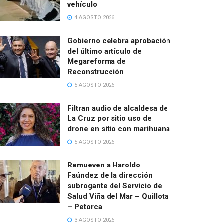
vehículo
4 AGOSTO 2026
Gobierno celebra aprobación
del último artículo de
Megareforma de
Reconstrucción
5 AGOSTO 2026
Filtran audio de alcaldesa de
La Cruz por sitio uso de
drone en sitio con marihuana
5 AGOSTO 2026
Remueven a Haroldo
Faúndez de la dirección
subrogante del Servicio de
Salud Viña del Mar – Quillota
– Petorca
3 AGOSTO 2026