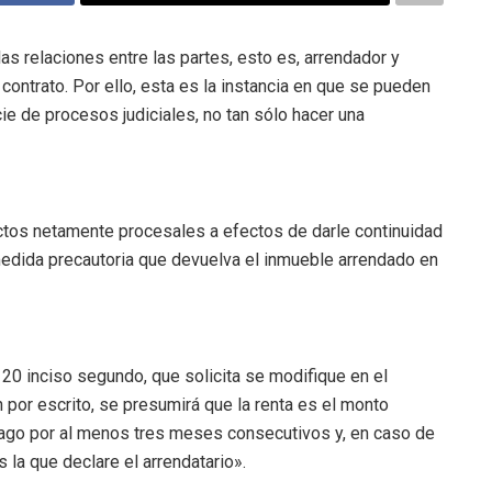
as relaciones entre las partes, esto es, arrendador y
contrato. Por ello, esta es la instancia en que se pueden
ie de procesos judiciales, no tan sólo hacer una
tos netamente procesales a efectos de darle continuidad
medida precautoria que devuelva el inmueble arrendado en
 20 inciso segundo, que solicita se modifique en el
 por escrito, se presumirá que la renta es el monto
go por al menos tres meses consecutivos y, en caso de
 la que declare el arrendatario».