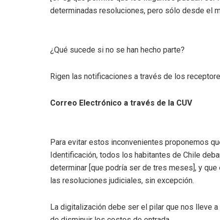
determinadas resoluciones, pero sólo desde el m
¿Qué sucede si no se han hecho parte?
Rigen las notificaciones a través de los receptor
Correo Electrónico a través de la CUV
Para evitar estos inconvenientes proponemos que, 
Identificación, todos los habitantes de Chile deba
determinar [que podría ser de tres meses], y que 
las resoluciones judiciales, sin excepción.
La digitalización debe ser el pilar que nos lleve
de disminuir los costos de entrada.