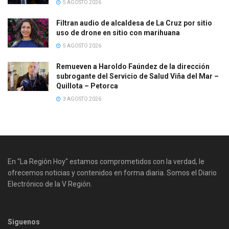
5 AGOSTO 2026
Filtran audio de alcaldesa de La Cruz por sitio
uso de drone en sitio con marihuana
5 AGOSTO 2026
Remueven a Haroldo Faúndez de la dirección
subrogante del Servicio de Salud Viña del Mar –
Quillota – Petorca
3 AGOSTO 2026
En "La Región Hoy" estamos comprometidos con la verdad, le
ofrecemos noticias y contenidos en forma diaria. Somos el Diario
Electrónico de la V Región.
Siguenos