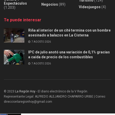
Turismo
(124)
Espectáculos
Negocios
(89)
Videojuegos
(4)
(1.203)
Te puede interesar
Riña al interior de un cité termina con un hombre
asesinado a balazos en La Cisterna
7 AGOSTO 2026
IPC de julio anotó una variación de 0,1% gracias
a caída de precio de los combustibles
7 AGOSTO 2026
© 2023
La Región Hoy
- El diario electrónico de la V Región.
Representante Legal: ALFREDO ALEJANDRO CHAPARRO URIBE | Correo:
direccionlaregionhoy@gmail.com