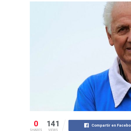
0
141
Compartir en Facebo
SHARES
VIEWS