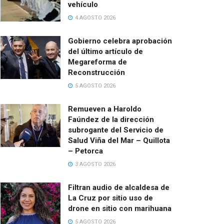
vehículo
4 AGOSTO 2026
Gobierno celebra aprobación
del último artículo de
Megareforma de
Reconstrucción
5 AGOSTO 2026
Remueven a Haroldo
Faúndez de la dirección
subrogante del Servicio de
Salud Viña del Mar – Quillota
– Petorca
3 AGOSTO 2026
Filtran audio de alcaldesa de
La Cruz por sitio uso de
drone en sitio con marihuana
5 AGOSTO 2026