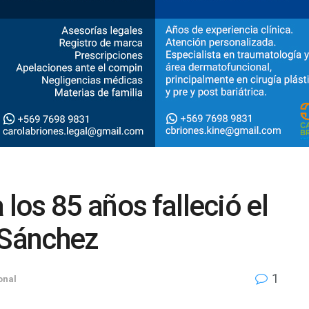
 los 85 años falleció el
 Sánchez
1
onal