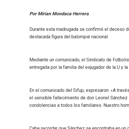
Por Mirian Mondaca Herrera
Durante esta madrugada se confirmó el deceso de
destacada figura del balompié nacional.
Mediante un comunicado, el Sindicato de Futbolis
entregada por la familia del exjugador de la U y la
En el comunicado del Sifup, expresaron: «A través
el sensible fallecimiento de don Leonel Sánchez
condolencias a todos los familiares. Nuestro hom
Cabe recordar que Sánchez se encontraba en un de