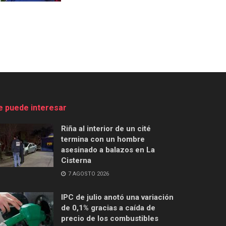
e puede interesar
Riña al interior de un cité
termina con un hombre
asesinado a balazos en La
Cisterna
7 AGOSTO 2026
IPC de julio anotó una variación
de 0,1% gracias a caída de
precio de los combustibles