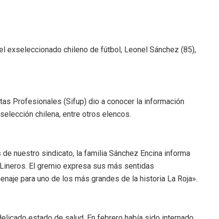
l exseleccionado chileno de fútbol, Leonel Sánchez (85),
tas Profesionales (Sifup) dio a conocer la información
 selección chilena, entre otros elencos.
 de nuestro sindicato, la familia Sánchez Encina informa
 Lineros. El gremio expresa sus más sentidas
enaje para uno de los más grandes de la historia La Roja».
licado estado de salud. En febrero había sido internado