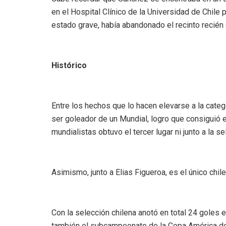
en el Hospital Clínico de la Universidad de Chil
estado grave, había abandonado el recinto recién
Histórico
Entre los hechos que lo hacen elevarse a la categ
ser goleador de un Mundial, logro que consiguió 
mundialistas obtuvo el tercer lugar ni junto a la se
Asimismo, junto a Elias Figueroa, es el único chil
Con la selección chilena anotó en total 24 goles 
también el subcampeonato de la Copa América d