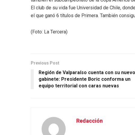
El club de su vida fue Universidad de Chile, dond
el que ganó 6 títulos de Primera. También consig
(Foto: La Tercera)
Previous Post
Región de Valparaíso cuenta con su nuev
gabinete: Presidente Boric conforma un
equipo territorial con caras nuevas
Redacción