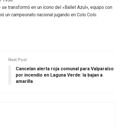
e se transformó en un ícono del «Ballet Azul», equipo con
uió un campeonato nacional jugando en Colo Colo.
Next Post
o
Cancelan alerta roja comunal para Valparaíso
por incendio en Laguna Verde: la bajan a
amarilla