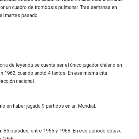
e por un cuadro de trombosis pulmonar. Tras semanas en
 el martes pasado.
oría de leyenda se cuenta ser el único jugador chileno en
en 1962, cuando anotó 4 tantos. En esa misma cita
lección nacional.
eno en haber jugado 9 partidos en un Mundial.
en 85 partidos, entre 1955 y 1968. En ese período obtuvo
e 1956.